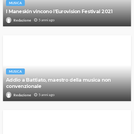
MUSICA
I Maneskin vincono l’Eurovision Festival 2021
5 anni ago
Redazione
MUSICA
Addio a Battiato, maestro della musica non
convenzionale
5 anni ago
Redazione