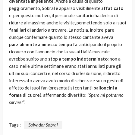
diventata impellente
. Anche a causa di questo
peggioramento, Sobral è apparso visibilmente
affaticato
e, per questo motivo, il personale sanitario ha deciso di
ridurre al massimo anche le visite, permettendo solo ai suoi
familiari
di andarlo a trovare. La notizia, inoltre, pare
dunque confermare quanto lo stesso cantante aveva
parzialmente ammesso tempo fa
, anticipando il proprio
ricovero con l’annuncio che la sua attività musicale
avrebbe subito uno
stop a tempo indeterminato
: non a
caso, nelle ultime settimane erano stati annullati pure gli
ultimi suoi concerti e, nel corso di un’esibizione, il diretto
interessato aveva avuto modo di scherzare su un gesto di
affetto dei suoi fan (presentatisi con tanti
palloncini a
forma di cuore
), affermando divertito:
“Spero mi potranno
servire!”
.
Tags :
Salvador Sobral