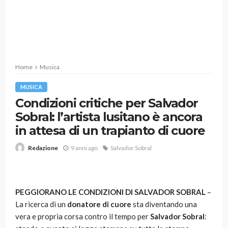
Home
Musica
MUSICA
Condizioni critiche per Salvador
Sobral: l’artista lusitano è ancora
in attesa di un trapianto di cuore
9 anni ago
Salvador Sobral
Redazione
PEGGIORANO LE CONDIZIONI DI SALVADOR SOBRAL
–
La ricerca di un
donatore di cuore
sta diventando una
vera e propria corsa contro il tempo per
Salvador Sobral
: