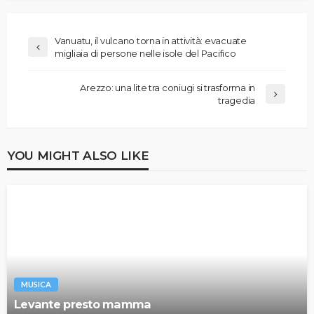
Vanuatu, il vulcano torna in attività: evacuate
migliaia di persone nelle isole del Pacifico
Arezzo: una lite tra coniugi si trasforma in
tragedia
YOU MIGHT ALSO LIKE
MUSICA
Levante presto mamma