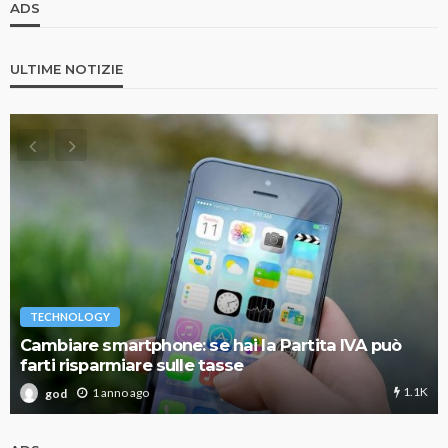
ADS
ULTIME NOTIZIE
TECHNOLOGY
Cambiare smartphone: se hai la Partita IVA può
farti risparmiare sulle tasse
1.1K
1 anno ago
god