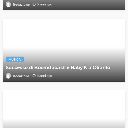
5 anni ago
Redazione
MUSICA
Successo di Boomdabash e Baby K a Otranto
5 anni ago
Redazione