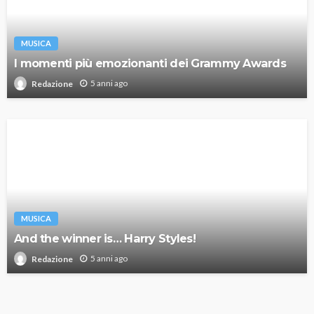
MUSICA
I momenti più emozionanti dei Grammy Awards
5 anni ago
Redazione
MUSICA
And the winner is… Harry Styles!
5 anni ago
Redazione