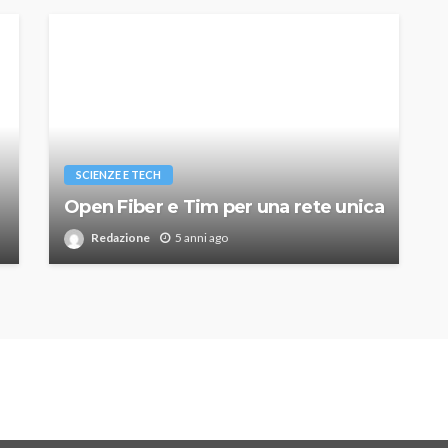
SCIENZE E TECH
Open Fiber e Tim per una rete unica
Redazione
5 anni ago