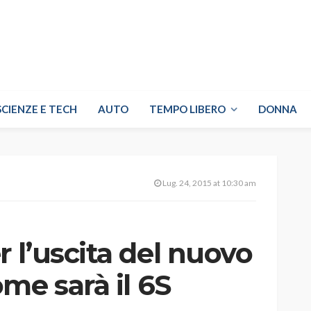
SCIENZE E TECH
AUTO
TEMPO LIBERO
DONNA
Lug. 24, 2015 at 10:30 am
 l’uscita del nuovo
me sarà il 6S