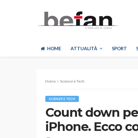
HOME
ATTUALITÀ
SPORT
Home
Scienze e Tech
SCIENZE E TECH
Count down per
iPhone. Ecco co