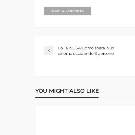
Follia in USA: uomo spara in un
cinema uccidendo 3 persone
YOU MIGHT ALSO LIKE