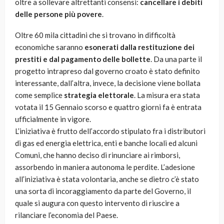
oltre a sollevare altrettanti consensi:
cancellare i debiti
delle persone più povere
.
Oltre 60 mila cittadini che si trovano in difficoltà
economiche saranno
esonerati dalla restituzione dei
prestiti e dal pagamento delle bollette
. Da una parte il
progetto intrapreso dal governo croato è stato definito
interessante, dall’altra, invece, la decisione viene bollata
come semplice
strategia elettorale
. La misura era stata
votata il 15 Gennaio scorso e quattro giorni fa è entrata
ufficialmente in vigore.
L’iniziativa è frutto dell’accordo stipulato fra i distributori
di gas ed energia elettrica, enti e banche locali ed alcuni
Comuni, che hanno deciso di rinunciare ai rimborsi,
assorbendo in maniera autonoma le perdite. L’adesione
all’iniziativa è stata volontaria, anche se dietro c’è stato
una sorta di incoraggiamento da parte del Governo, il
quale si augura con questo intervento di riuscire a
rilanciare l’economia del Paese.