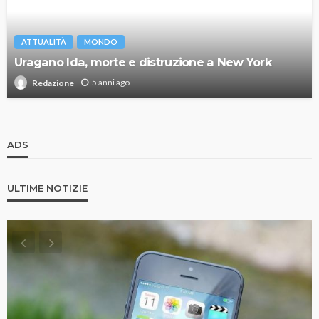
ATTUALITÀ
MONDO
Uragano Ida, morte e distruzione a New York
5 anni ago
Redazione
ADS
ULTIME NOTIZIE