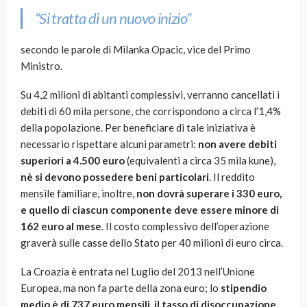
“Si tratta di un nuovo inizio”
secondo le parole di Milanka Opacic, vice del Primo
Ministro.
Su 4,2 milioni di abitanti complessivi, verranno cancellati i
debiti di 60 mila persone, che corrispondono a circa l’1,4%
della popolazione. Per beneficiare di tale iniziativa è
necessario rispettare alcuni parametri:
non avere debiti
superiori a 4.500 euro
(equivalenti a circa 35 mila kune),
nè si devono possedere beni particolari
. Il reddito
mensile familiare, inoltre,
non dovrà superare i 330 euro,
e quello di ciascun componente deve essere minore di
162 euro al mese
. Il costo complessivo dell’operazione
graverà sulle casse dello Stato per 40 milioni di euro circa.
La Croazia è entrata nel Luglio del 2013 nell’Unione
Europea, ma non fa parte della zona euro; lo
stipendio
medio è di 737 euro mensili, il tasso di disoccupazione