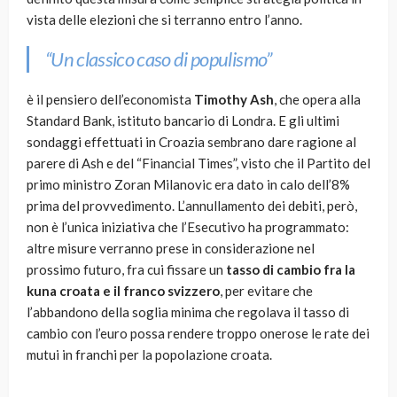
vista delle elezioni che si terranno entro l’anno.
“Un classico caso di populismo”
è il pensiero dell’economista
Timothy Ash
, che opera alla
Standard Bank, istituto bancario di Londra. E gli ultimi
sondaggi effettuati in Croazia sembrano dare ragione al
parere di Ash e del “Financial Times”, visto che il Partito del
primo ministro Zoran Milanovic era dato in calo dell’8%
prima del provvedimento. L’annullamento dei debiti, però,
non è l’unica iniziativa che l’Esecutivo ha programmato:
altre misure verranno prese in considerazione nel
prossimo futuro, fra cui fissare un
tasso di cambio fra la
kuna croata e il franco svizzero
, per evitare che
l’abbandono della soglia minima che regolava il tasso di
cambio con l’euro possa rendere troppo onerose le rate dei
mutui in franchi per la popolazione croata.