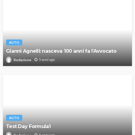
AUTO
Gianni Agnelli: nasceva 100 anni fa l’Avvocato
5 anni ago
Redazione
AUTO
Test Day Formula1
5 anni ago