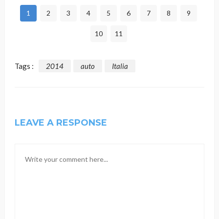
1
2
3
4
5
6
7
8
9
10
11
Tags :
2014
auto
Italia
LEAVE A RESPONSE