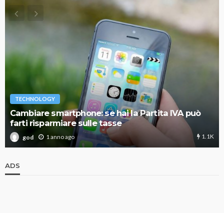
TECHNOLOGY
Cambiare smartphone: se hai la Partita IVA può
farti risparmiare sulle tasse
1.1K
1 anno ago
god
ADS