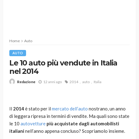
Home
Auto
AUTO
Le 10 auto più vendute in Italia
nel 2014
12 anni ago
2014
auto
Italia
Redazione
Il
2014
è stato per il
mercato dell’auto
nostrano, un anno
di leggera ripresa in termini di vendite. Ma quali sono state
le 10
autovetture
più acquistate dagli automobilisti
italiani
nell’anno appena concluso? Scopriamolo insieme.