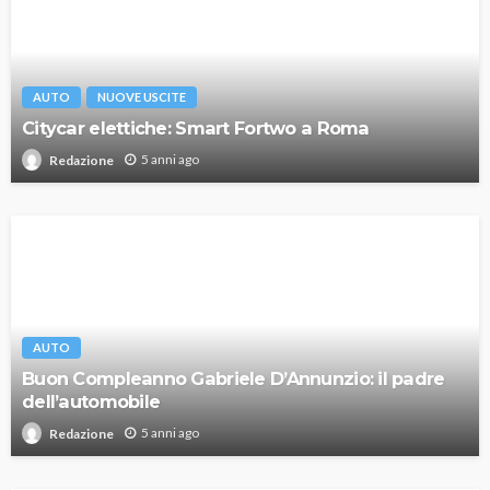
AUTO
NUOVE USCITE
Citycar elettiche: Smart Fortwo a Roma
5 anni ago
Redazione
AUTO
Buon Compleanno Gabriele D’Annunzio: il padre
dell’automobile
5 anni ago
Redazione