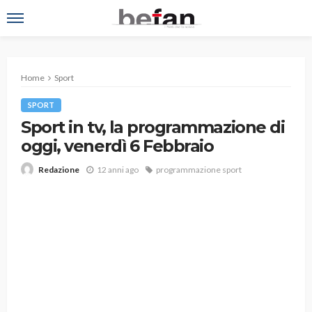
Home
Sport
SPORT
Sport in tv, la programmazione di
oggi, venerdì 6 Febbraio
12 anni ago
programmazione sport
Redazione