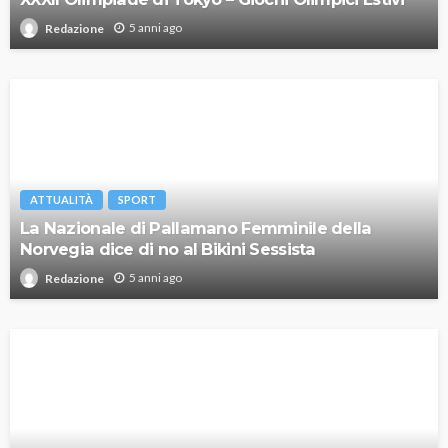
5 anni ago
Redazione
ATTUALITÀ
SPORT
La Nazionale di Pallamano Femminile della
Norvegia dice di no al Bikini Sessista
5 anni ago
Redazione