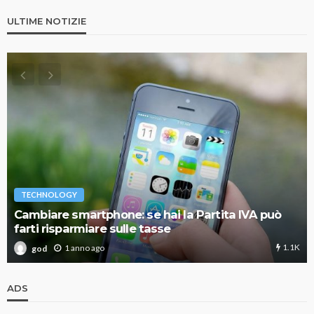
ULTIME NOTIZIE
TECHNOLOGY
Cambiare smartphone: se hai la Partita IVA può
farti risparmiare sulle tasse
1.1K
1 anno ago
god
ADS