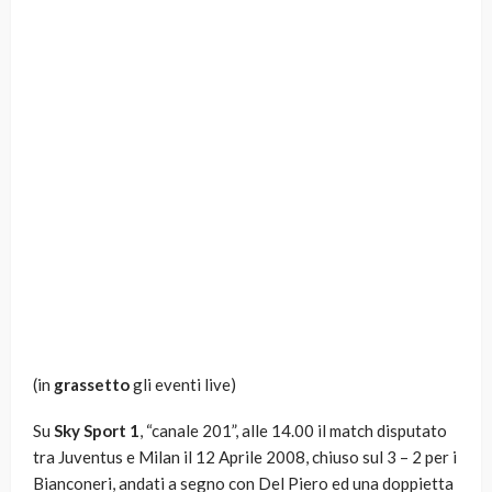
(in
grassetto
gli eventi live)
Su
Sky Sport 1
, “canale 201”, alle 14.00 il match disputato
tra Juventus e Milan il 12 Aprile 2008, chiuso sul 3 – 2 per i
Bianconeri, andati a segno con Del Piero ed una doppietta