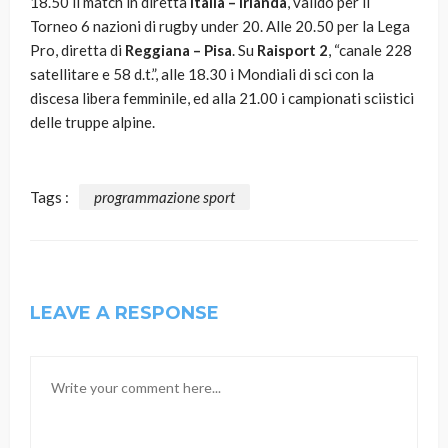
18.50 il match in diretta
Italia – Irlanda
, valido per il
Torneo 6 nazioni di rugby under 20. Alle 20.50 per la Lega
Pro, diretta di
Reggiana – Pisa
. Su
Raisport 2
, “canale 228
satellitare e 58 d.t.”, alle 18.30 i Mondiali di sci con la
discesa libera femminile, ed alla 21.00 i campionati sciistici
delle truppe alpine.
Tags :
programmazione sport
LEAVE A RESPONSE