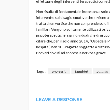
effettuare degli interventi terapeutici corrett
Non risulta di fondamentale importanza solo
intervenire sul disagio emotivo che si viene a 
tratta di un vortice che non comprende solo il
familiari. Vengono solitamente utilizzati
psic
psicoterapeutiche, sia individuali che di grup
citare che, per il solo anno 2014, l’Ospedale
hospital) ben 105 ragazze soggette a disturb
ricoveri dovuti ad anoressia nervosa grave.
Tags :
anoressia
bambini
bulimia
LEAVE A RESPONSE