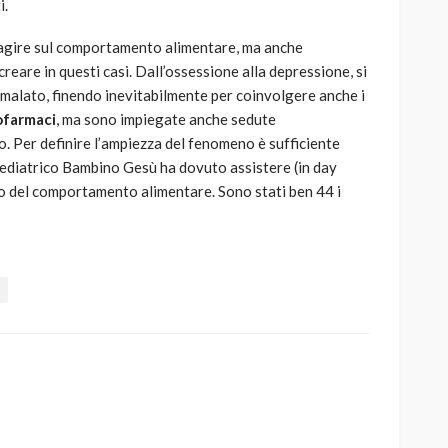
i.
 agire sul comportamento alimentare, ma anche
creare in questi casi. Dall’ossessione alla depressione, si
 malato, finendo inevitabilmente per coinvolgere anche i
ofarmaci
, ma sono impiegate anche sedute
po. Per definire l’ampiezza del fenomeno è sufficiente
 Pediatrico Bambino Gesù ha dovuto assistere (in day
o del comportamento alimentare. Sono stati ben 44 i