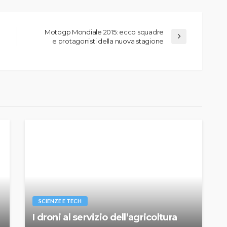
Motogp Mondiale 2015: ecco squadre
e protagonisti della nuova stagione
SCIENZE E TECH
I droni al servizio dell’agricoltura