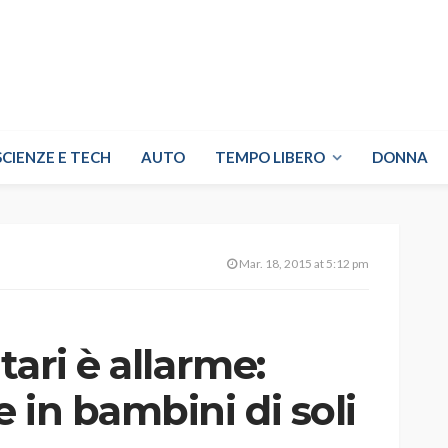
SCIENZE E TECH
AUTO
TEMPO LIBERO
DONNA
Mar. 18, 2015 at 5:12 pm
tari è allarme:
 in bambini di soli