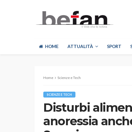
HOME
ATTUALITÀ
SPORT
Home
Scienze e Tech
SCIENZE E TECH
Disturbi alimen
anoressia anche