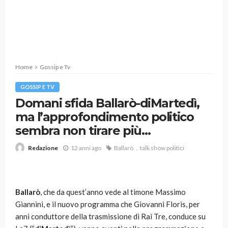
Home
Gossip e Tv
GOSSIP E TV
Domani sfida Ballarò-diMartedì,
ma l’approfondimento politico
sembra non tirare più…
12 anni ago
Ballarò
talk show politici
Redazione
Ballarò
, che da quest’anno vede al timone Massimo
Giannini, e il nuovo programma che Giovanni Floris, per
anni conduttore della trasmissione di Rai Tre, conduce su