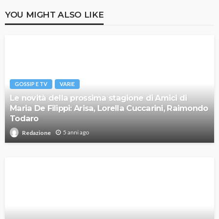
YOU MIGHT ALSO LIKE
GOSSIP E TV
VARIE
Le novità della prossima stagione di Amici di
Maria De Filippi: Arisa, Lorella Cuccarini, Raimondo
Todaro
5 anni ago
Redazione