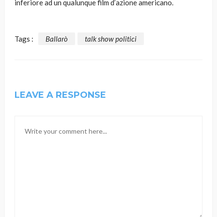
inferiore ad un qualunque film d’azione americano.
Tags :
Ballarò
talk show politici
LEAVE A RESPONSE