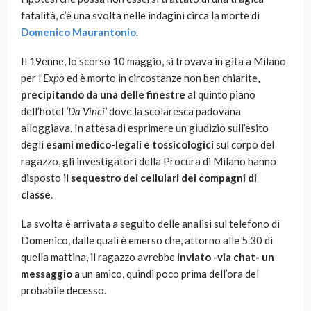
fatalità, c’è una svolta nelle indagini circa la morte di
Domenico Maurantonio
.
Il 19enne, lo scorso 10 maggio, si trovava in gita a Milano
per l’
Expo
ed è morto in circostanze non ben chiarite,
precipitando da una delle finestre
al quinto piano
dell’hotel
‘Da Vinci’
dove la scolaresca padovana
alloggiava. In attesa di esprimere un giudizio sull’esito
degli
esami medico-legali e tossicologici
sul corpo del
ragazzo, gli investigatori della Procura di Milano hanno
disposto il
sequestro dei cellulari dei compagni di
classe
.
La svolta è arrivata a seguito delle analisi sul telefono di
Domenico, dalle quali è emerso che, attorno alle 5.30 di
quella mattina, il ragazzo avrebbe
inviato -via chat- un
messaggio
a un amico, quindi poco prima dell’ora del
probabile decesso.