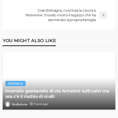
Gran Bretagna, conclusa la caccia a
‘Wolverine’: trovato morto il ragazzo che ha
sterminato la propria famiglia
YOU MIGHT ALSO LIKE
CRONACA
Incendio grattacielo di via Antonini: tutti salvi ma
ora c’è il rischio di crolli
5 anni ago
Redazione