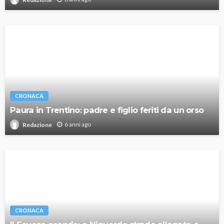
CRONACA
Paura in Trentino: padre e figlio feriti da un orso
6 anni ago
Redazione
CRONACA