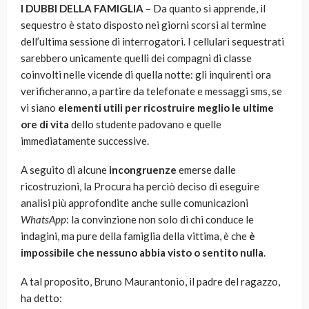
I DUBBI DELLA FAMIGLIA
– Da quanto si apprende, il
sequestro è stato disposto nei giorni scorsi al termine
dell’ultima sessione di interrogatori. I cellulari sequestrati
sarebbero unicamente quelli dei compagni di classe
coinvolti nelle vicende di quella notte: gli inquirenti ora
verificheranno, a partire da telefonate e messaggi sms, se
vi siano
elementi utili
per ricostruire meglio le ultime
ore di vita
dello studente padovano e quelle
immediatamente successive.
A seguito di alcune
incongruenze
emerse dalle
ricostruzioni, la Procura ha perciò deciso di eseguire
analisi più approfondite anche sulle comunicazioni
WhatsApp
: la convinzione non solo di chi conduce le
indagini, ma pure della famiglia della vittima, è che
è
impossibile che nessuno abbia visto o sentito nulla
.
A tal proposito, Bruno Maurantonio, il padre del ragazzo,
ha detto: