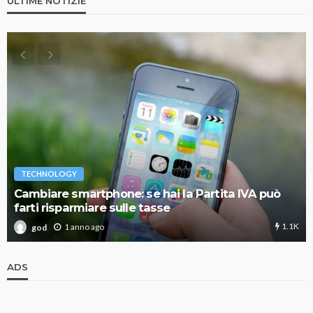
ULTIME NOTIZIE
TECHNOLOGY
Cambiare smartphone: se hai la Partita IVA può
farti risparmiare sulle tasse
1.1K
1 anno ago
god
ADS