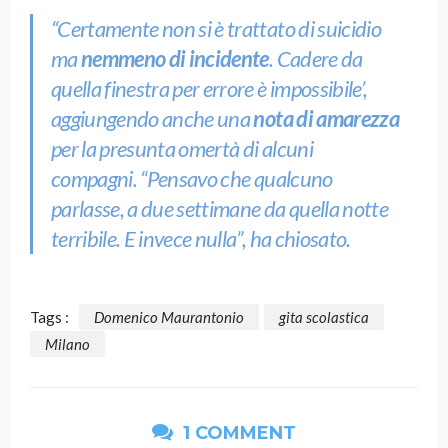
“Certamente non si è trattato di suicidio
ma
nemmeno di incidente
. Cadere da
quella finestra per errore è impossibile’
,
aggiungendo anche una
nota di amarezza
per la presunta omertà di alcuni
compagni.
“Pensavo che qualcuno
parlasse, a due settimane da quella notte
terribile. E invece nulla”
, ha chiosato.
Tags :
Domenico Maurantonio
gita scolastica
Milano
1 COMMENT