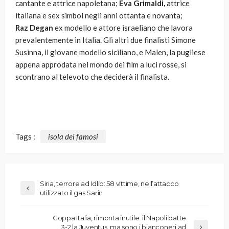
cantante e attrice napoletana;
Eva Grimaldi,
attrice
italiana e sex simbol negli anni ottanta e novanta;
Raz Degan
ex modello e attore israeliano che lavora
prevalentemente in Italia. Gli altri due finalisti Simone
Susinna, il giovane modello siciliano, e Malen, la pugliese
appena approdata nel mondo dei film a luci rosse, si
scontrano al televoto che deciderà il finalista.
Tags :
isola dei famosi
Siria, terrore ad Idlib: 58 vittime, nell’attacco
utilizzato il gas Sarin
Coppa Italia, rimonta inutile: il Napoli batte
3-2 la Juventus, ma sono i bianconeri ad