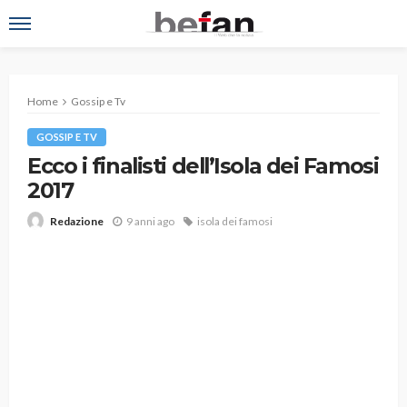
Home
Gossip e Tv
GOSSIP E TV
Ecco i finalisti dell’Isola dei Famosi
2017
9 anni ago
isola dei famosi
Redazione