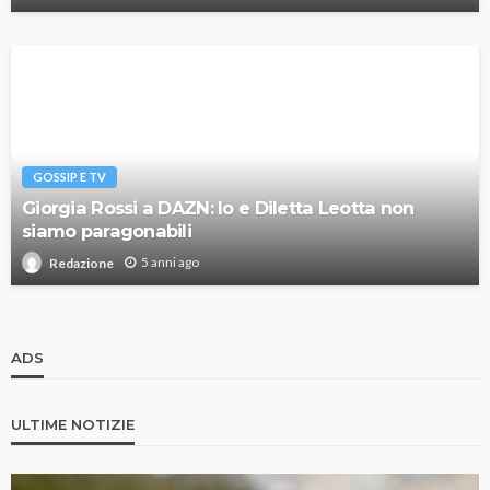
GOSSIP E TV
Giorgia Rossi a DAZN: Io e Diletta Leotta non
siamo paragonabili
5 anni ago
Redazione
ADS
ULTIME NOTIZIE