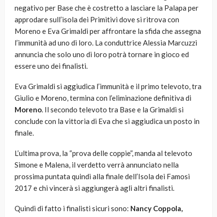
negativo per Base che è costretto a lasciare la Palapa per
approdare sull’isola dei Primitivi dove si ritrova con
Moreno e Eva Grimaldi per affrontare la sfida che assegna
l’immunità ad uno di loro. La conduttrice Alessia Marcuzzi
annuncia che solo uno di loro potrà tornare in gioco ed
essere uno dei finalisti.
Eva Grimaldi si aggiudica l’immunità e il primo televoto, tra
Giulio e Moreno, termina con l’eliminazione definitiva di
Moreno
. Il secondo televoto tra Base e la Grimaldi si
conclude con la vittoria di Eva che si aggiudica un posto in
finale.
L’ultima prova, la “prova delle coppie”, manda al televoto
Simone e Malena, il verdetto verrà annunciato nella
prossima puntata quindi alla finale dell’Isola dei Famosi
2017 e chi vincerà si aggiungerà agli altri finalisti.
Quindi di fatto i finalisti sicuri sono:
Nancy Coppola,