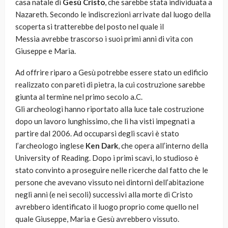
casa natale di
Gesù Cristo
, che sarebbe stata individuata a
Nazareth. Secondo le indiscrezioni arrivate dal luogo della
scoperta si tratterebbe del posto nel quale il
Messia avrebbe trascorso i suoi primi anni di vita con
Giuseppe e Maria.
Ad offrire riparo a Gesù potrebbe essere stato un edificio
realizzato con pareti di pietra, la cui costruzione sarebbe
giunta al termine nel primo secolo a.C.
Gli archeologi hanno riportato alla luce tale costruzione
dopo un lavoro lunghissimo, che li ha visti impegnati a
partire dal 2006. Ad occuparsi degli scavi è stato
l’archeologo inglese
Ken Dark
, che opera all’interno della
University of Reading. Dopo i primi scavi, lo studioso è
stato convinto a proseguire nelle ricerche dal fatto che le
persone che avevano vissuto nei dintorni dell’abitazione
negli anni (e nei secoli) successivi alla morte di Cristo
avrebbero identificato il luogo proprio come quello nel
quale Giuseppe, Maria e Gesù avrebbero vissuto.