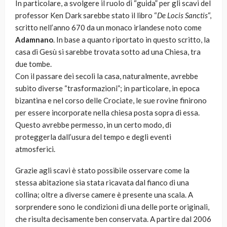
In particolare, a svolgere il ruolo di “guida” per gli scavi del
professor Ken Dark sarebbe stato il libro “
De Locis Sanctis
“,
scritto nell’anno 670 da un monaco irlandese noto come
Adamnano
. In base a quanto riportato in questo scritto, la
casa di Gesù si sarebbe trovata sotto ad una Chiesa, tra
due tombe.
Con il passare dei secoli la casa, naturalmente, avrebbe
subito diverse “trasformazioni”; in particolare, in epoca
bizantina e nel corso delle Crociate, le sue rovine finirono
per essere incorporate nella chiesa posta sopra di essa.
Questo avrebbe permesso, in un certo modo, di
proteggerla dall’usura del tempo e degli eventi
atmosferici.
Grazie agli scavi è stato possibile osservare come la
stessa abitazione sia stata ricavata dal fianco di una
collina; oltre a diverse camere è presente una scala. A
sorprendere sono le condizioni di una delle porte originali,
che risulta decisamente ben conservata. A partire dal 2006