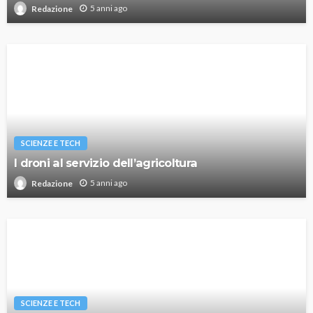
5 anni ago
Redazione
SCIENZE E TECH
I droni al servizio dell’agricoltura
5 anni ago
Redazione
SCIENZE E TECH