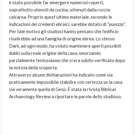
è stato possibile far emergere numerosi reperti,
soprattutto utensili da cucina, ottenuti dalla roccia
calcarea. Proprio quest’ultimo materiale, secondo le
indicazioni dei credenti ebraici, sarebbe dotato di “
purezza
“.
Per tale motivo gli studiosi hanno pensato che l’edificio
risalirebbe ad una famiglia di origine ebrea. Lo stesso
Dark, ad ogni modo, ha voluto mantenere aperti possibili
dubbi sulla reale origine della casa, smorzando
parzialmente l’entusiasmo che si era subito verificato dopo
la notizia della scoperta.
Attraverso alcune dichiarazioni ha indicato come sia
praticamente impossibile stabilire con certezza se la casa
sia veramente quella di Gesù. È stata la rivista Biblical
Archaeology Review a riportare le parole dello studioso.