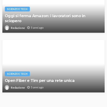
SCIENZE E TECH
Oggi si ferma Amazon: i lavoratori sono in
sciopero
5 anni ago
Redazione
SCIENZE E TECH
Open Fiber e Tim per una rete unica
5 anni ago
Redazione