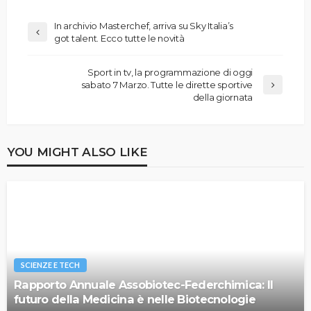
In archivio Masterchef, arriva su Sky Italia’s
got talent. Ecco tutte le novità
Sport in tv, la programmazione di oggi
sabato 7 Marzo. Tutte le dirette sportive
della giornata
YOU MIGHT ALSO LIKE
SCIENZE E TECH
Rapporto Annuale Assobiotec-Federchimica: Il
futuro della Medicina è nelle Biotecnologie