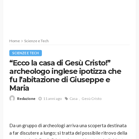
Home
Scienze e Tech
SCIENZE E TECH
“Ecco la casa di Gesù Cristo!”
archeologo inglese ipotizza che
fu l’abitazione di Giuseppe e
Maria
11 anni ago
Casa
Gesù Cristo
Redazione
Da un gruppo di archeologi arriva una scoperta destinata
a far discutere a lungo; si tratta del possibile ritrovo della