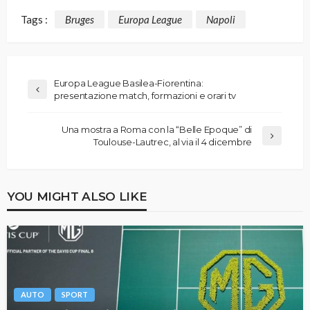
Tags :
Bruges
Europa League
Napoli
Europa League Basilea-Fiorentina:
presentazione match, formazioni e orari tv
Una mostra a Roma con la “Belle Epoque” di
Toulouse-Lautrec, al via il 4 dicembre
YOU MIGHT ALSO LIKE
AUTO
SPORT