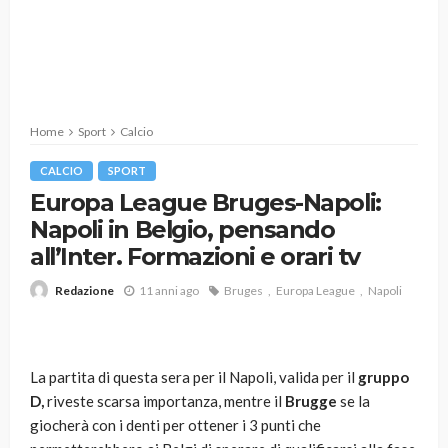
Home
Sport
Calcio
CALCIO
SPORT
Europa League Bruges-Napoli:
Napoli in Belgio, pensando
all’Inter. Formazioni e orari tv
11 anni ago
Bruges
Europa League
Napoli
Redazione
La partita di questa sera per il Napoli, valida per il
gruppo
D,
riveste scarsa importanza, mentre il
Brugge
se la
giocherà con i denti per ottener i 3 punti che