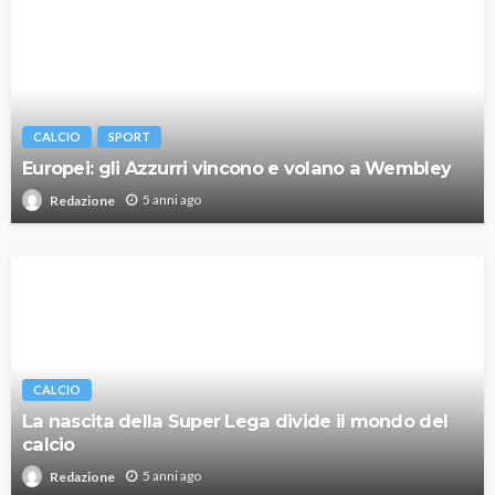
CALCIO
SPORT
Europei: gli Azzurri vincono e volano a Wembley
5 anni ago
Redazione
CALCIO
La nascita della Super Lega divide il mondo del
calcio
5 anni ago
Redazione