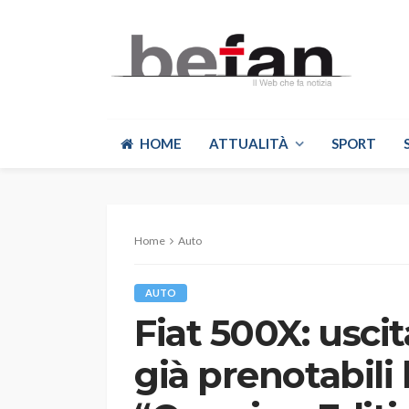
HOME
ATTUALITÀ
SPORT
Home
Auto
AUTO
Fiat 500X: usci
già prenotabili 