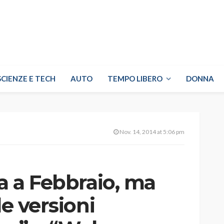
SCIENZE E TECH
AUTO
TEMPO LIBERO
DONNA
Nov. 14, 2014 at 5:06 pm
ta a Febbraio, ma
le versioni