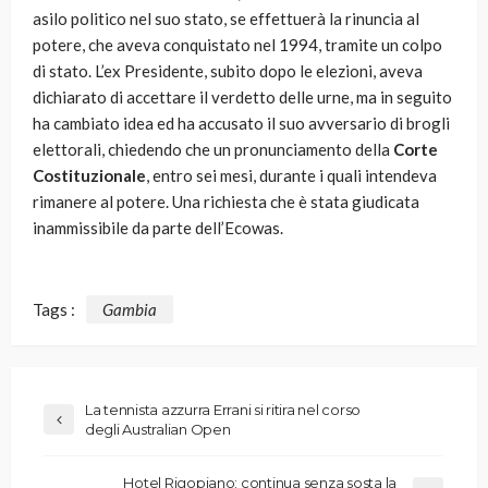
asilo politico nel suo stato, se effettuerà la rinuncia al
potere, che aveva conquistato nel 1994, tramite un colpo
di stato. L’ex Presidente, subito dopo le elezioni, aveva
dichiarato di accettare il verdetto delle urne, ma in seguito
ha cambiato idea ed ha accusato il suo avversario di brogli
elettorali, chiedendo che un pronunciamento della
Corte
Costituzionale
, entro sei mesi, durante i quali intendeva
rimanere al potere. Una richiesta che è stata giudicata
inammissibile da parte dell’Ecowas.
Tags :
Gambia
La tennista azzurra Errani si ritira nel corso
degli Australian Open
Hotel Rigopiano: continua senza sosta la