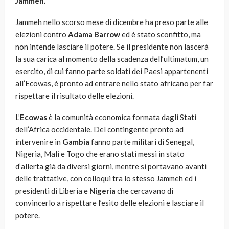
Jammeh.
Jammeh nello scorso mese di dicembre ha preso parte alle
elezioni contro
Adama Barrow
ed è stato sconfitto, ma
non intende lasciare il potere. Se il presidente non lascerà
la sua carica al momento della scadenza dell’ultimatum, un
esercito, di cui fanno parte soldati dei Paesi appartenenti
all’Ecowas, è pronto ad entrare nello stato africano per far
rispettare il risultato delle elezioni.
L’
Ecowas
è la comunità economica formata dagli Stati
dell’Africa occidentale. Del contingente pronto ad
intervenire in
Gambia
fanno parte militari di Senegal,
Nigeria, Mali e Togo che erano stati messi in stato
d’allerta già da diversi giorni, mentre si portavano avanti
delle trattative, con colloqui tra lo stesso Jammeh ed i
presidenti di Liberia e
Nigeria
che cercavano di
convincerlo a rispettare l’esito delle elezioni e lasciare il
potere.