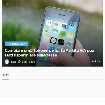
TECHNOLOGY
Cambiare smartphone: se hai la Partita IVA può
farti risparmiare sulle tasse
1.1K
1 anno ago
god
ADS