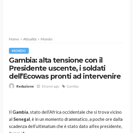
Home
Attualità
Mondo
MONDO
Gambia: alta tensione con il
Presidente uscente, i soldati
dell’Ecowas pronti ad intervenire
10 anni ago
Gambia
Redazione
Il
Gambia
, stato dell’Africa occidentale che si trova vicino
al
Senegal
, è in un momento drammatico, a poche ore dalla
scadenza dell’ultimatum che è stato dato all’ex presidente,