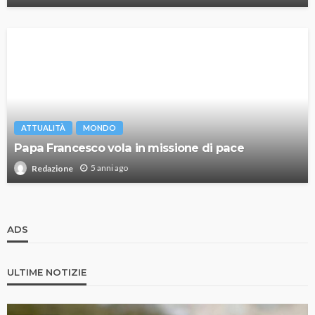
ATTUALITÀ
MONDO
Papa Francesco vola in missione di pace
5 anni ago
Redazione
ADS
ULTIME NOTIZIE