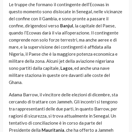
Le truppe che formano il contingente dell’Ecowas in
questo momento sono dislocate in Senegal, nelle vicinanze
del confine con il Gambia, e sono pronte a passare il
confine, dirigendosi verso
Banjul
, la capitale del Paese,
quando l’Ecowas darà il via all’operazione. Il contingente
comprende non solo forze terrestri, ma anche aeree e di
mare, e la supervisione dei contingenti è affidata alla
Nigeria, il Paese che è la maggiore potenza economica e
militare della zona. Alcuni jet della aviazione nigeriana
sono partiti dalla capitale,
Lagos
, ed anche una nave
militare staziona in queste ore davanti alle coste del
Ghana.
Adama Barrow, il vincitore delle elezioni di dicembre, sta
cercando di trattare con Jammeh. Gli incontri si tengono
tra rappresentanti delle due parti, in quanto Barrow, per
ragioni di sicurezza, si trova attualmente in Senegal. Un
tentativo di conciliazione è in corso da parte del
Presidente della
Mauritania
, che ha offerto a Jammeh