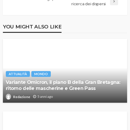
ricerca dei dispersi
YOU MIGHT ALSO LIKE
ATTUALITÀ
MONDO
Variante Omicron, il piano B della Gran Bretagna:
ritorno delle mascherine e Green Pass
5 anni ago
Redazione