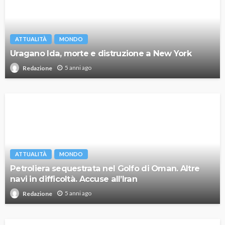
ATTUALITÀ
MONDO
Uragano Ida, morte e distruzione a New York
5 anni ago
Redazione
ATTUALITÀ
MONDO
Petroliera sequestrata nel Golfo di Oman. Altre
navi in difficoltà. Accuse all’Iran
5 anni ago
Redazione