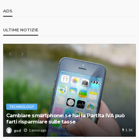
ADS
ULTIME NOTIZIE
TECHNOLOGY
Cambiare smartphone: se hai la Partita IVA può
farti risparmiare sulle tasse
1.1K
1 anno ago
god