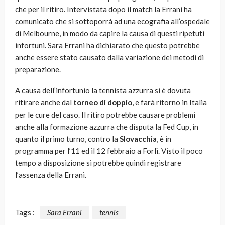
che per il ritiro. Intervistata dopo il match la Errani ha
comunicato che si sottoporrà ad una ecografia all’ospedale
di Melbourne, in modo da capire la causa di questi ripetuti
infortuni. Sara Errani ha dichiarato che questo potrebbe
anche essere stato causato dalla variazione dei metodi di
preparazione.
A causa dell’infortunio la tennista azzurra si è dovuta
ritirare anche dal
torneo di doppio
, e farà ritorno in Italia
per le cure del caso. Il ritiro potrebbe causare problemi
anche alla formazione azzurra che disputa la Fed Cup, in
quanto il primo turno, contro la
Slovacchia
, è in
programma per l’11 ed il 12 febbraio a Forlì. Visto il poco
tempo a disposizione si potrebbe quindi registrare
l’assenza della Errani.
Tags :
Sara Errani
tennis