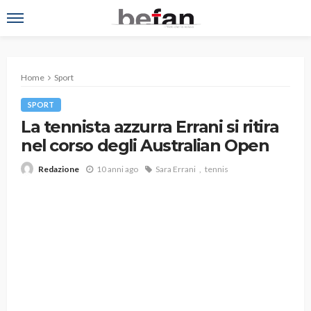
Home
Sport
SPORT
La tennista azzurra Errani si ritira
nel corso degli Australian Open
10 anni ago
Sara Errani
tennis
Redazione