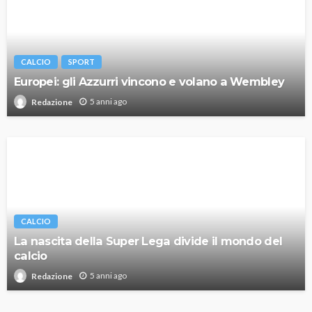
CALCIO
SPORT
Europei: gli Azzurri vincono e volano a Wembley
5 anni ago
Redazione
CALCIO
La nascita della Super Lega divide il mondo del
calcio
5 anni ago
Redazione