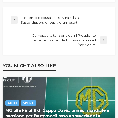
Il terremoto causa una slavina sul Gran
Sasso: dispersi gli ospiti di un resort
Gambia: alta tensione con il Presidente
uscente, i soldati dell’Ecowas pronti ad
intervenire
YOU MIGHT ALSO LIKE
AUTO
SPORT
MG alle Final 8 di Coppa Davis: tennis mondiale e
passione per l’automobilismo abbracciano la