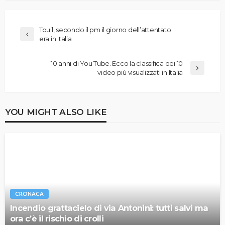
Touil, secondo il pm il giorno dell’attentato
era in Italia
10 anni di You Tube. Ecco la classifica dei 10
video più visualizzati in Italia
YOU MIGHT ALSO LIKE
CRONACA
Incendio grattacielo di via Antonini: tutti salvi ma
ora c’è il rischio di crolli