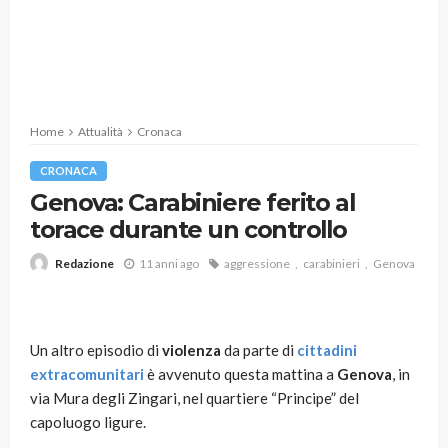
Home
Attualità
Cronaca
CRONACA
Genova: Carabiniere ferito al
torace durante un controllo
11 anni ago
aggressione
carabinieri
Genova
Redazione
Un altro episodio di
violenza
da parte di
cittadini
extracomunitari
è avvenuto questa mattina a
Genova
, in
via Mura degli Zingari, nel quartiere “Principe” del
capoluogo ligure.