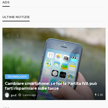
ADS
ULTIME NOTIZIE
TECHNOLOGY
Cambiare smartphone: se hai la Partita IVA può
farti risparmiare sulle tasse
1.1K
1 anno ago
god