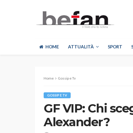
HOME
ATTUALITÀ
SPORT
Home
Gossip e Tv
GOSSIP E TV
GF VIP: Chi sce
Alexander?