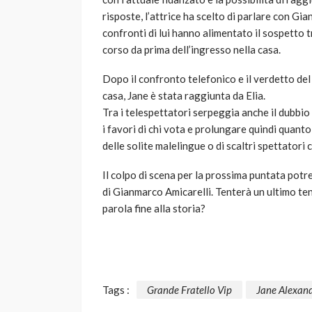
risposte, l’attrice ha scelto di parlare con Gi
confronti di lui hanno alimentato il sospetto tr
corso da prima dell’ingresso nella casa.
Dopo il confronto telefonico e il verdetto del
casa, Jane è stata raggiunta da Elia.
Tra i telespettatori serpeggia anche il dubbio 
i favori di chi vota e prolungare quindi quanto
delle solite malelingue o di scaltri spettatori
Il colpo di scena per la prossima puntata potr
di Gianmarco Amicarelli. Tenterà un ultimo te
parola fine alla storia?
Tags :
Grande Fratello Vip
Jane Alexan