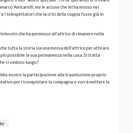
anmarco Amicarelli, ma le accuse che lei ha mosso nei
a i telespettatori che la crisi della coppia fosse già in
 televoto che ha permesso all’attrice di rimanere nella
che tutta la storia sia una mossa dell’attrice per attirare
 più possibile la sua permanenza nella casa. Si tratta
 che ci vedono lungo?
ebbe essere la partecipazione alla trasmissione proprio
ntativo per riconquistare la compagna o vorrà mettere la
der