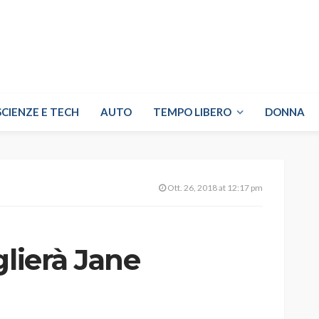
SCIENZE E TECH
AUTO
TEMPO LIBERO
DONNA
Ott. 26, 2018 at 12:17 pm
glierà Jane