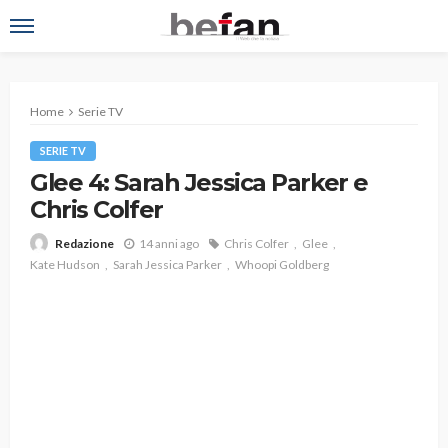
Home
Serie TV
SERIE TV
Glee 4: Sarah Jessica Parker e
Chris Colfer
14 anni ago
Chris Colfer
Glee
Redazione
Kate Hudson
Sarah Jessica Parker
Whoopi Goldberg