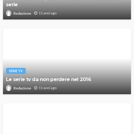
serie
11 anni ago
Redazione
SERIE TV
Le serie tv da non perdere nel 2016
11 anni ago
Redazione