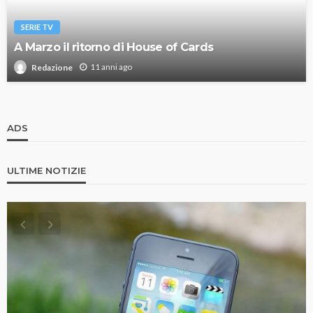
SERIE TV
A Marzo il ritorno di House of Cards
11 anni ago
Redazione
ADS
ULTIME NOTIZIE