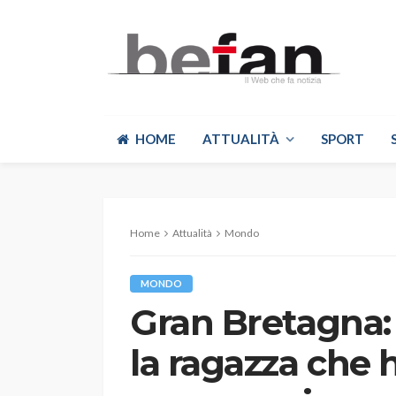
HOME
ATTUALITÀ
SPORT
Home
Attualità
Mondo
MONDO
Gran Bretagna:
la ragazza che h