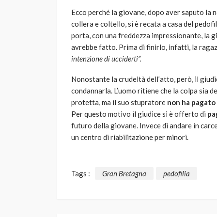
Ecco perché la giovane, dopo aver saputo la not
collera e coltello, si è recata a casa del pedofi
porta, con una freddezza impressionante, la g
avrebbe fatto. Prima di finirlo, infatti, la ra
intenzione di ucciderti”.
Nonostante la crudeltà dell’atto, però, il giud
condannarla. L’uomo ritiene che la colpa sia d
protetta, ma il suo stupratore
non ha pagato 
Per questo motivo il giudice si è offerto di
pa
futuro della giovane. Invece di andare in carce
un centro di riabilitazione per minori.
Tags :
Gran Bretagna
pedofilia