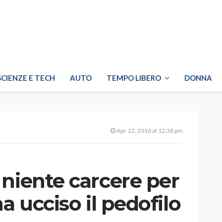
SCIENZE E TECH
AUTO
TEMPO LIBERO
DONNA
Apr. 22, 2016 at 12:38 pm
 niente carcere per
a ucciso il pedofilo