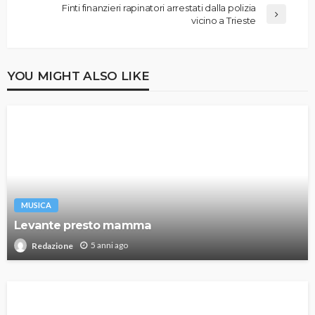
Finti finanzieri rapinatori arrestati dalla polizia
vicino a Trieste
YOU MIGHT ALSO LIKE
MUSICA
Levante presto mamma
5 anni ago
Redazione