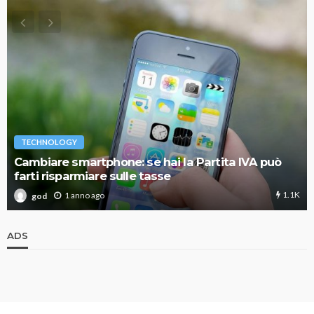
TECHNOLOGY
Cambiare smartphone: se hai la Partita IVA può
farti risparmiare sulle tasse
1.1K
1 anno ago
god
ADS