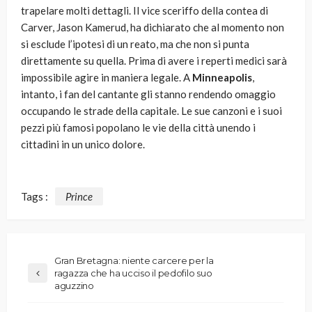
trapelare molti dettagli. Il vice sceriffo della contea di
Carver, Jason Kamerud, ha dichiarato che al momento non
si esclude l’ipotesi di un reato, ma che non si punta
direttamente su quella. Prima di avere i reperti medici sarà
impossibile agire in maniera legale. A
Minneapolis
,
intanto, i fan del cantante gli stanno rendendo omaggio
occupando le strade della capitale. Le sue canzoni e i suoi
pezzi più famosi popolano le vie della città unendo i
cittadini in un unico dolore.
Tags :
Prince
Gran Bretagna: niente carcere per la
ragazza che ha ucciso il pedofilo suo
aguzzino