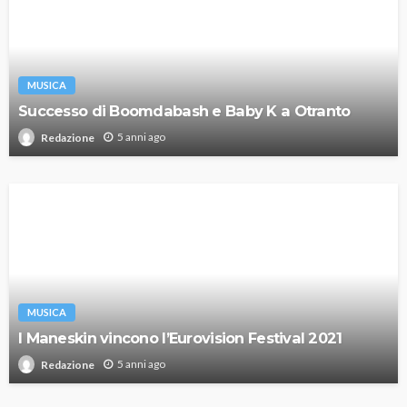
MUSICA
Successo di Boomdabash e Baby K a Otranto
5 anni ago
Redazione
MUSICA
I Maneskin vincono l’Eurovision Festival 2021
5 anni ago
Redazione