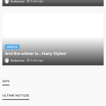
5 anni ago
Redazione
MUSICA
And the winner is… Harry Styles!
5 anni ago
Redazione
ADS
ULTIME NOTIZIE