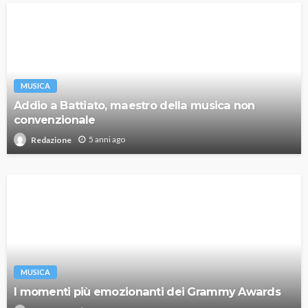
MUSICA
Addio a Battiato, maestro della musica non
convenzionale
5 anni ago
Redazione
MUSICA
I momenti più emozionanti dei Grammy Awards