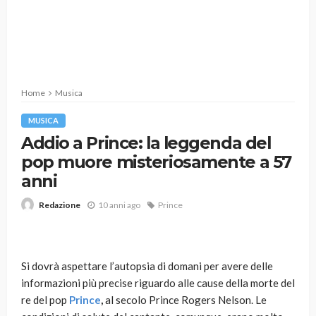
Home
Musica
MUSICA
Addio a Prince: la leggenda del
pop muore misteriosamente a 57
anni
10 anni ago
Prince
Redazione
Si dovrà aspettare l’autopsia di domani per avere delle
informazioni più precise riguardo alle cause della morte del
re del pop
Prince
,
al secolo Prince Rogers Nelson. Le