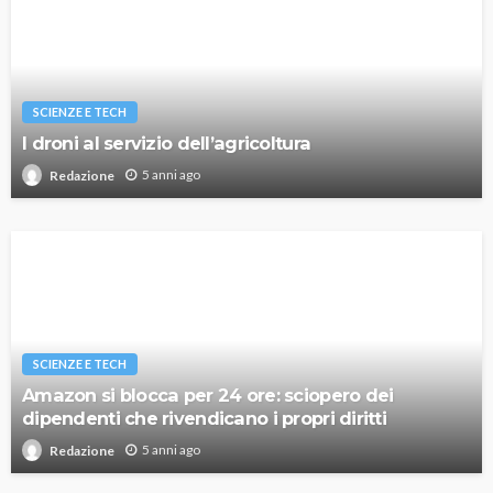
SCIENZE E TECH
I droni al servizio dell’agricoltura
5 anni ago
Redazione
SCIENZE E TECH
Amazon si blocca per 24 ore: sciopero dei
dipendenti che rivendicano i propri diritti
5 anni ago
Redazione