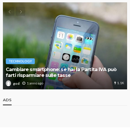
TECHNOLOGY
Cambiare smartphone: se hai la Partita IVA può
farti risparmiare sulle tasse
1.1K
1 anno ago
god
ADS