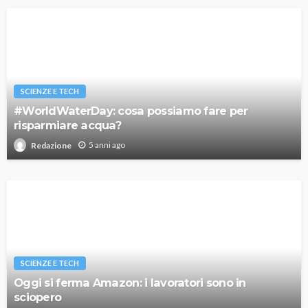
SCIENZE E TECH
#WorldWaterDay: cosa possiamo fare per
risparmiare acqua?
5 anni ago
Redazione
SCIENZE E TECH
Oggi si ferma Amazon: i lavoratori sono in
sciopero