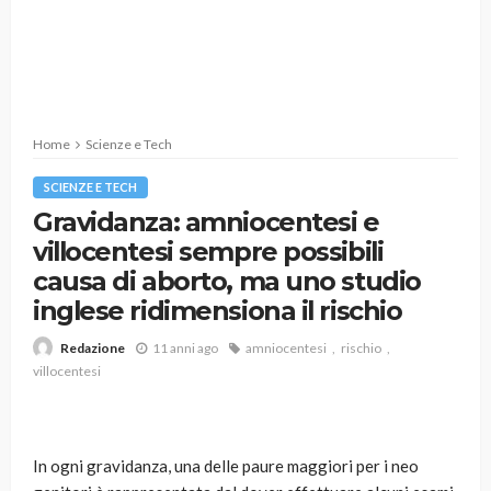
Home
Scienze e Tech
SCIENZE E TECH
Gravidanza: amniocentesi e
villocentesi sempre possibili
causa di aborto, ma uno studio
inglese ridimensiona il rischio
11 anni ago
amniocentesi
rischio
Redazione
villocentesi
In ogni gravidanza, una delle paure maggiori per i neo