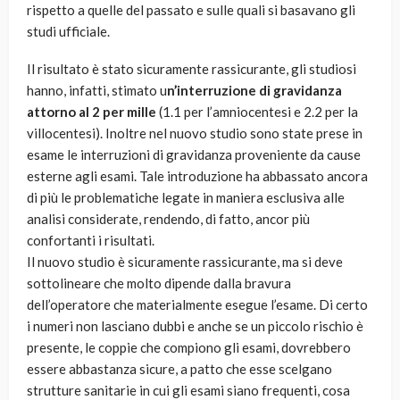
rispetto a quelle del passato e sulle quali si basavano gli
studi ufficiale.
Il risultato è stato sicuramente rassicurante, gli studiosi
hanno, infatti, stimato u
n’interruzione di gravidanza
attorno al 2 per mille
(1.1 per l’amniocentesi e 2.2 per la
villocentesi). Inoltre nel nuovo studio sono state prese in
esame le interruzioni di gravidanza proveniente da cause
esterne agli esami. Tale introduzione ha abbassato ancora
di più le problematiche legate in maniera esclusiva alle
analisi considerate, rendendo, di fatto, ancor più
confortanti i risultati.
Il nuovo studio è sicuramente rassicurante, ma si deve
sottolineare che molto dipende dalla bravura
dell’operatore che materialmente esegue l’esame. Di certo
i numeri non lasciano dubbi e anche se un piccolo rischio è
presente, le coppie che compiono gli esami, dovrebbero
essere abbastanza sicure, a patto che esse scelgano
strutture sanitarie in cui gli esami siano frequenti, cosa