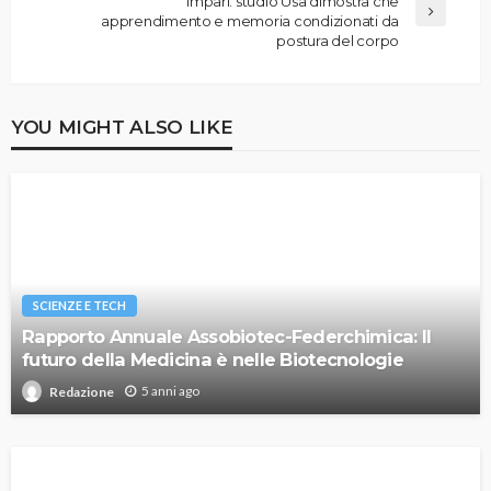
impari: studio Usa dimostra che
apprendimento e memoria condizionati da
postura del corpo
YOU MIGHT ALSO LIKE
SCIENZE E TECH
Rapporto Annuale Assobiotec-Federchimica: Il
futuro della Medicina è nelle Biotecnologie
5 anni ago
Redazione