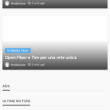
5 anni ago
Redazione
SCIENZE E TECH
Open Fiber e Tim per una rete unica
5 anni ago
Redazione
ADS
ULTIME NOTIZIE