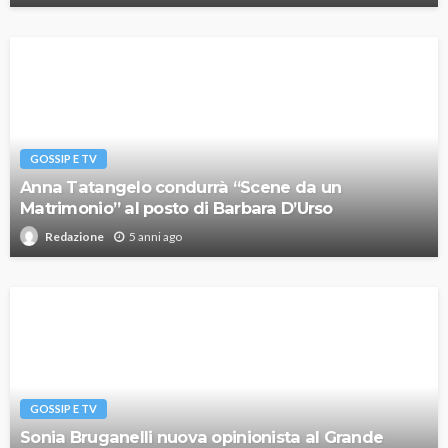
GOSSIP E TV
Anna Tatangelo condurrà “Scene da un
Matrimonio” al posto di Barbara D’Urso
5 anni ago
Redazione
GOSSIP E TV
Sonia Bruganelli nuova opinionista al Grande