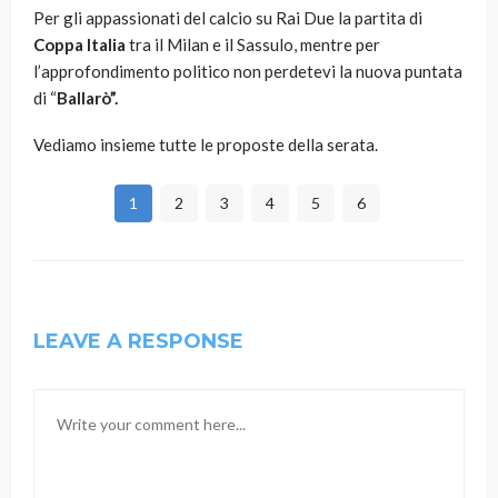
Per gli appassionati del calcio su Rai Due la partita di
Coppa Italia
tra il Milan e il Sassulo, mentre per
l’approfondimento politico non perdetevi la nuova puntata
di “
Ballarò”.
Vediamo insieme tutte le proposte della serata.
1
2
3
4
5
6
LEAVE A RESPONSE