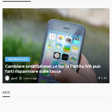
TECHNOLOGY
Cambiare smartphone: se hai la Partita IVA può
farti risparmiare sulle tasse
1.1K
1 anno ago
god
ADS