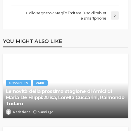
Collo segnato? Meglio limitare l’uso di tablet
e smartphone
YOU MIGHT ALSO LIKE
GOSSIP E TV
VARIE
Le novità della prossima stagione di Amici di
Maria De Filippi: Arisa, Lorella Cuccarini, Raimondo
Todaro
5 anni ago
Redazione