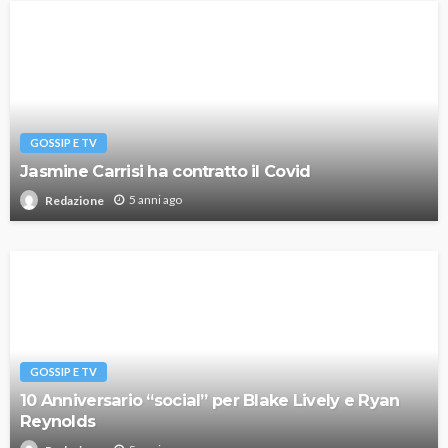
GOSSIP E TV
Jasmine Carrisi ha contratto il Covid
5 anni ago
Redazione
GOSSIP E TV
10 Anniversario “social” per Blake Lively e Ryan
Reynolds