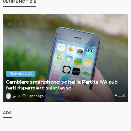
ULTIME NOTIZIE
TECHNOLOGY
Cambiare smartphone: se hai la Partita IVA può
farti risparmiare sulle tasse
1.1K
1 anno ago
god
ADS