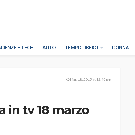
SCIENZE E TECH
AUTO
TEMPO LIBERO
DONNA
Mar. 18, 2015 at 12:40 pm
a in tv 18 marzo