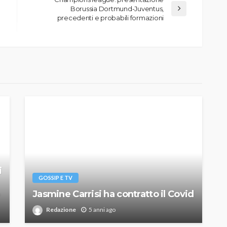
Borussia Dortmund-Juventus,
precedenti e probabili formazioni
i
GOSSIP E TV
Jasmine Carrisi ha contratto il Covid
Redazione
5 anni ago