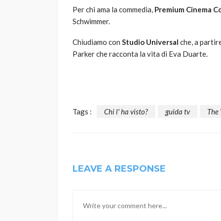
Per chi ama la commedia,
Premium Cinema C
Schwimmer.
Chiudiamo con
Studio Universal
che, a partir
Parker che racconta la vita di Eva Duarte.
Tags :
Chi l' ha visto?
guida tv
The 
LEAVE A RESPONSE