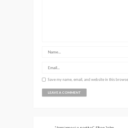
Save my name, email, and website in this browse
“Armiamoci e partite!”, Elton John