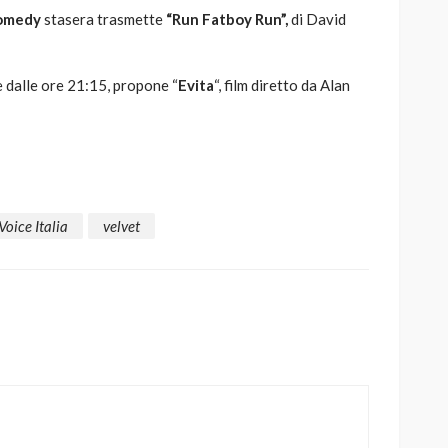
omedy
stasera trasmette
“Run Fatboy Run”,
di David
e dalle ore 21:15, propone “
Evita
“, film diretto da Alan
Voice Italia
velvet