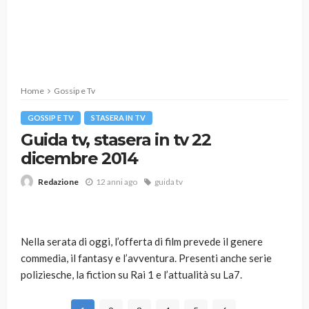
Home
Gossip e Tv
GOSSIP E TV
STASERA IN TV
Guida tv, stasera in tv 22
dicembre 2014
12 anni ago
guida tv
Redazione
Nella serata di oggi, l’offerta di film prevede il genere
commedia, il fantasy e l’avventura. Presenti anche serie
poliziesche, la fiction su Rai 1 e l’attualità su La7.