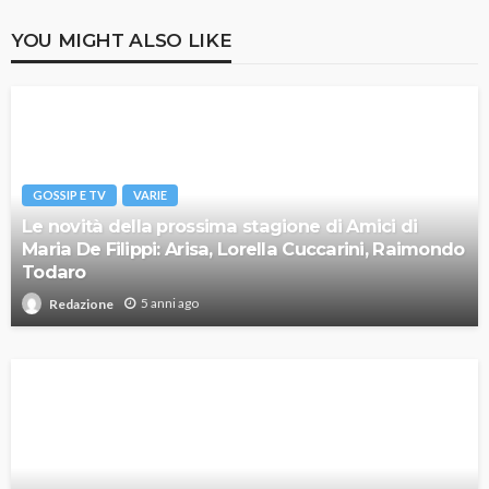
YOU MIGHT ALSO LIKE
GOSSIP E TV
VARIE
Le novità della prossima stagione di Amici di
Maria De Filippi: Arisa, Lorella Cuccarini, Raimondo
Todaro
5 anni ago
Redazione