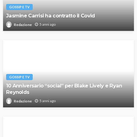
GOSSIP E TV
Jasmine Carrisi ha contratto il Covid
5 anni ago
Redazione
GOSSIP E TV
10 Anniversario “social” per Blake Lively e Ryan
Reynolds
5 anni ago
Redazione