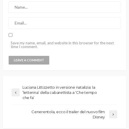
Save my name, email, and website in this browser for the next
time I comment.
Luciana Littizzetto in versione natalizia: la
‘letterina’ della cabarettista a ‘Che tempo
che fa’
Cenerentola, ecco il trailer del nuovo film
Disney