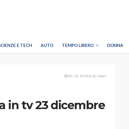
SCIENZE E TECH
AUTO
TEMPO LIBERO
DONNA
Dic. 23, 2014 at 12:14 pm
ra in tv 23 dicembre