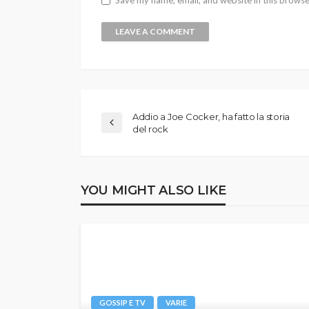
Addio a Joe Cocker, ha fatto la storia
del rock
YOU MIGHT ALSO LIKE
GOSSIP E TV
VARIE