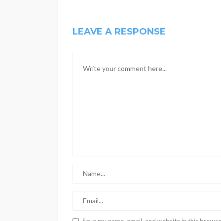
LEAVE A RESPONSE
Save my name, email, and website in this browse