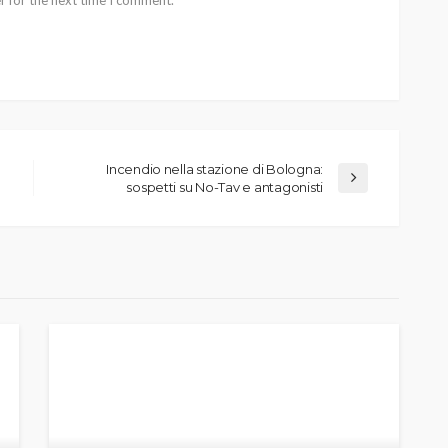
Incendio nella stazione di Bologna:
sospetti su No-Tav e antagonisti