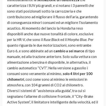
caratterizza i SUV più grandi, e si notano i 3 pannelli che
sono stati posizionati sotto la carrozzeria e che
contribuiscono ad migliorare il flusso dell’aria, garantendo
di conseguenza minori consumi ed un migliore l’isolamento
acustico. Al momento del lancio la Honda ha reso
disponibili anche due nuove tonalità di colore, esclusive
per la HR-V, che sono il
Ruse Black
ed il
Morpho Blue.
Per
quanto riguarda le due motorizzazioni, sono entrambe
Euro 6, e sono abbinate ad un
cambio a sei marce
di tipo
manuale, ed alla trazione anteriore. Solo sulla vettura con
alimentazione a benzina è disponibile, in alternativa, il
cambio automatico “CVT”. Nella versione a gasolio i
consumi sono veramente al minimo,
solo 4 litri per 100
chilometri
, così come sono al minimo le emissioni in
atmosfera, con 104 grammi di CO2 al chilometro.
Diversi i sistemi di “assistenza alla guida”, tra cui si
segnalano l’allarme di collisione frontale, il “City-Brake
Active System”, il limitatore intelligente della velocità, ed il