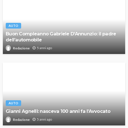
AUTO
Buon Compleanno Gabriele D’Annunzio: il padre
dell’automobile
5 anni ago
Redazione
AUTO
Gianni Agnelli: nasceva 100 anni fa l’Avvocato
5 anni ago
Redazione