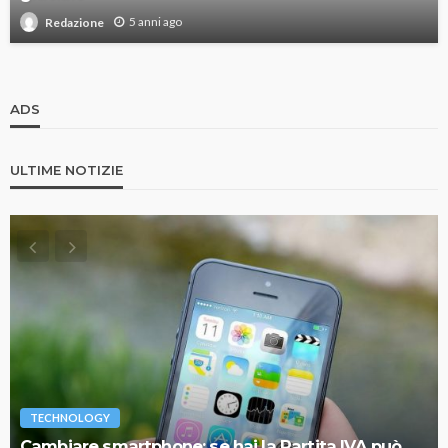
5 anni ago
Redazione
ADS
ULTIME NOTIZIE
TECHNOLOGY
Cambiare smartphone: se hai la Partita IVA può