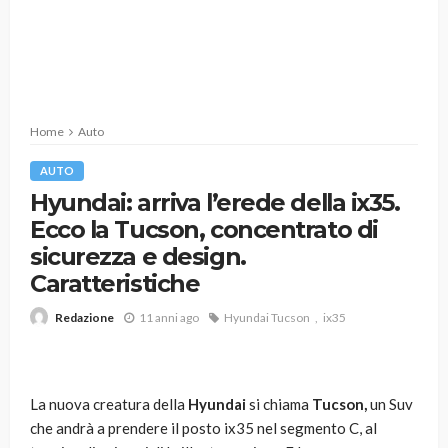
Home
Auto
AUTO
Hyundai: arriva l’erede della ix35.
Ecco la Tucson, concentrato di
sicurezza e design.
Caratteristiche
11 anni ago
Hyundai Tucson
ix35
Redazione
La nuova creatura della
Hyundai
si chiama
Tucson,
un Suv
che andrà a prendere il posto ix35 nel segmento C, al