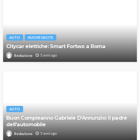
AUTO
NUOVE USCITE
Citycar elettiche: Smart Fortwo a Roma
5 anni ago
Redazione
AUTO
Buon Compleanno Gabriele D’Annunzio: il padre
dell’automobile
5 anni ago
Redazione