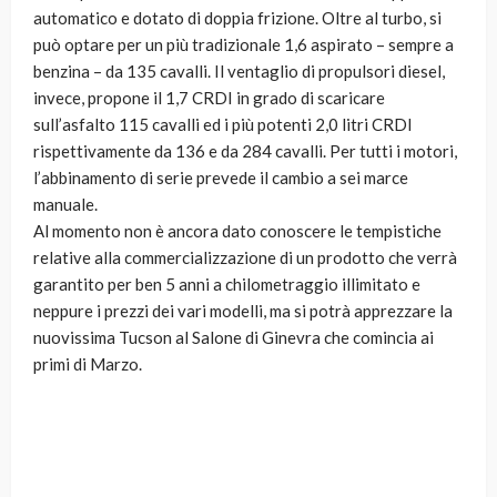
automatico e dotato di doppia frizione. Oltre al turbo, si
può optare per un più tradizionale 1,6 aspirato – sempre a
benzina – da 135 cavalli. Il ventaglio di propulsori diesel,
invece, propone il 1,7 CRDI in grado di scaricare
sull’asfalto 115 cavalli ed i più potenti 2,0 litri CRDI
rispettivamente da 136 e da 284 cavalli. Per tutti i motori,
l’abbinamento di serie prevede il cambio a sei marce
manuale.
Al momento non è ancora dato conoscere le tempistiche
relative alla commercializzazione di un prodotto che verrà
garantito per ben 5 anni a chilometraggio illimitato e
neppure i prezzi dei vari modelli, ma si potrà apprezzare la
nuovissima Tucson al Salone di Ginevra che comincia ai
primi di Marzo.