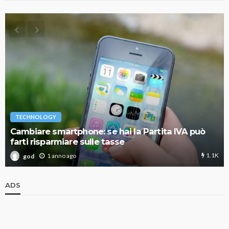
TECHNOLOGY
Cambiare smartphone: se hai la Partita IVA può
farti risparmiare sulle tasse
1.1K
1 anno ago
god
ADS