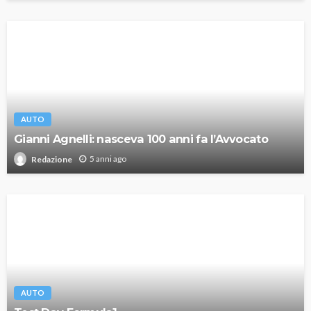
AUTO
Gianni Agnelli: nasceva 100 anni fa l’Avvocato
5 anni ago
Redazione
AUTO