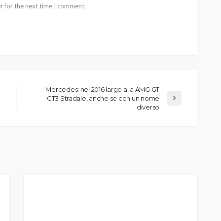
r for the next time I comment.
Mercedes: nel 2016 largo alla AMG GT
GT3 Stradale, anche se con un nome
diverso