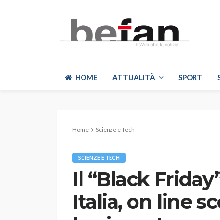
HOME
ATTUALITÀ
SPORT
Home
Scienze e Tech
SCIENZE E TECH
Il “Black Frida
Italia, on line s