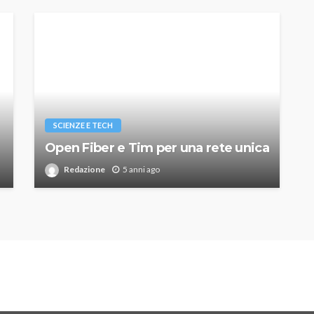
SCIENZE E TECH
Open Fiber e Tim per una rete unica
Redazione
5 anni ago