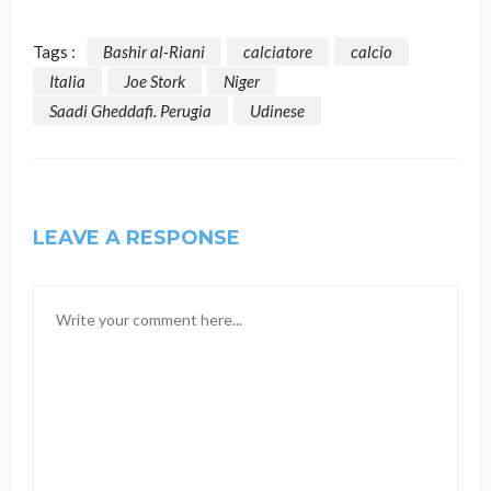
Tags :
Bashir al-Riani
calciatore
calcio
Italia
Joe Stork
Niger
Saadi Gheddafi. Perugia
Udinese
LEAVE A RESPONSE