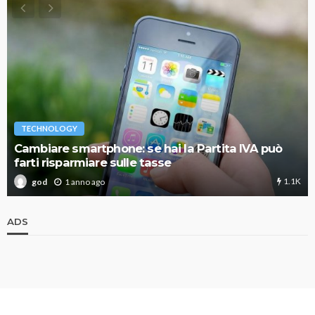
TECHNOLOGY
Cambiare smartphone: se hai la Partita IVA può
farti risparmiare sulle tasse
1.1K
1 anno ago
god
ADS