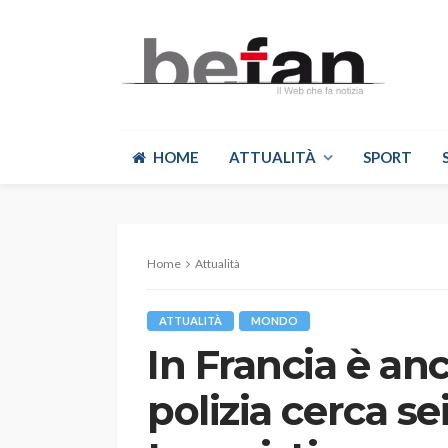
HOME
ATTUALITÀ
SPORT
Home
Attualità
ATTUALITÀ
MONDO
In Francia è anc
polizia cerca se