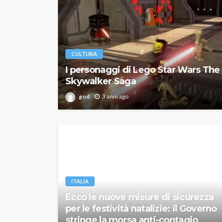
CULTURA
I personaggi di Lego Star Wars The
Skywalker Saga
god
3 anni ago
ITALIA
Ecco le nuove misure di sicurezza
per le festività natalizie: il Governo
stringe la morsa anti-contagio