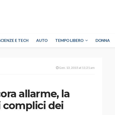
SCIENZE E TECH
AUTO
TEMPO LIBERO
DONNA
Gen. 13, 2015 at 11:21 am
ora allarme, la
i complici dei