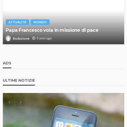
ATTUALITÀ
MONDO
Papa Francesco vola in missione di pace
5 anni ago
Redazione
ADS
ULTIME NOTIZIE