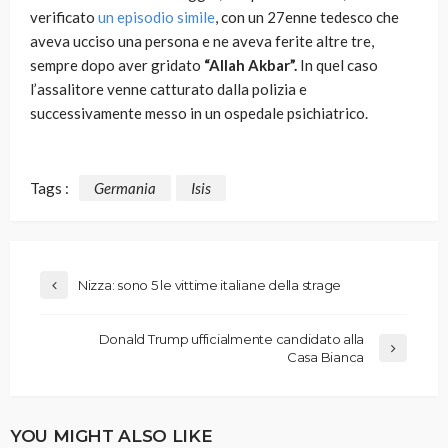
verificato
un episodio simile
, con un 27enne tedesco che
aveva ucciso una persona e ne aveva ferite altre tre,
sempre dopo aver gridato
“Allah Akbar”.
In quel caso
l’assalitore venne catturato dalla polizia e
successivamente messo in un ospedale psichiatrico.
Tags :
Germania
Isis
Nizza: sono 5 le vittime italiane della strage
Donald Trump ufficialmente candidato alla
Casa Bianca
YOU MIGHT ALSO LIKE