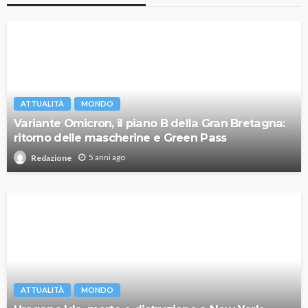
ATTUALITÀ
MONDO
Variante Omicron, il piano B della Gran Bretagna:
ritorno delle mascherine e Green Pass
5 anni ago
Redazione
ATTUALITÀ
MONDO