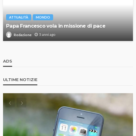
ATTUALITÀ
MONDO
Papa Francesco vola in missione di pace
5 anni ago
Redazione
ADS
ULTIME NOTIZIE