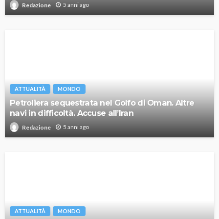
5 anni ago
Redazione
ATTUALITÀ
MONDO
Petroliera sequestrata nel Golfo di Oman. Altre
navi in difficoltà. Accuse all’Iran
5 anni ago
Redazione
ATTUALITÀ
MONDO