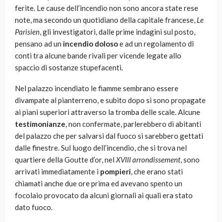
ferite. Le cause dell’incendio non sono ancora state rese
note, ma secondo un quotidiano della capitale francese,
Le
Parisien
, gli investigatori, dalle prime indagini sul posto,
pensano ad un
incendio doloso
e ad un regolamento di
conti tra alcune bande rivali per vicende legate allo
spaccio di sostanze stupefacenti.
Nel palazzo incendiato le fiamme sembrano essere
divampate al pianterreno, e subito dopo si sono propagate
ai piani superiori attraverso la tromba delle scale. Alcune
testimonianze
, non confermate, parlerebbero di abitanti
del palazzo che per salvarsi dal fuoco si sarebbero gettati
dalle finestre. Sul luogo dell’incendio, che si trova nel
quartiere della Goutte d’or, nel
XVIII arrondissement
, sono
arrivati immediatamente i
pompieri
, che erano stati
chiamati anche due ore prima ed avevano spento un
focolaio provocato da alcuni giornali ai quali era stato
dato fuoco.