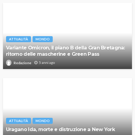
ATTUALITÀ
MONDO
Variante Omicron, il piano B della Gran Bretagna:
ritorno delle mascherine e Green Pass
5 anni ago
Redazione
ATTUALITÀ
MONDO
Uragano Ida, morte e distruzione a New York