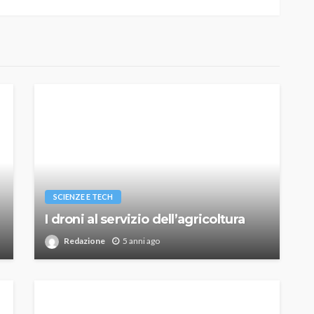
SCIENZE E TECH
I droni al servizio dell’agricoltura
Redazione
5 anni ago