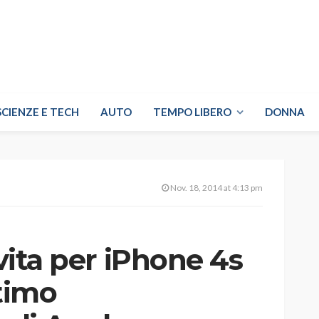
SCIENZE E TECH
AUTO
TEMPO LIBERO
DONNA
Nov. 18, 2014 at 4:13 pm
 vita per iPhone 4s
ltimo