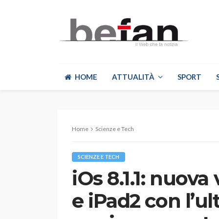
HOME
ATTUALITÀ
SPORT
Home
Scienze e Tech
SCIENZE E TECH
iOs 8.1.1: nuova
e iPad2 con l’u