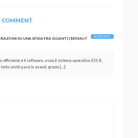
1 COMMENT
RISPONDI
RAZIONI SU UNA SFIDA FRA GIGANTI | BEFAN.IT
efficiente è il software, ossia il sistema operativo iOS 8.
fatto molti passi in avanti, grazie […]