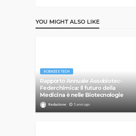
YOU MIGHT ALSO LIKE
SCIENZE E TECH
Rapporto Annuale Assobiotec-
Federchimica: Il futuro della
Medicina è nelle Biotecnologie
Redazione
5 anni ago