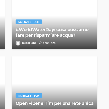
SCIENZE E TECH
#WorldWaterDay: cosa possiamo
fare per risparmiare acqua?
Redazione
5 anni ago
SCIENZE E TECH
Open Fiber e Tim per una rete unica