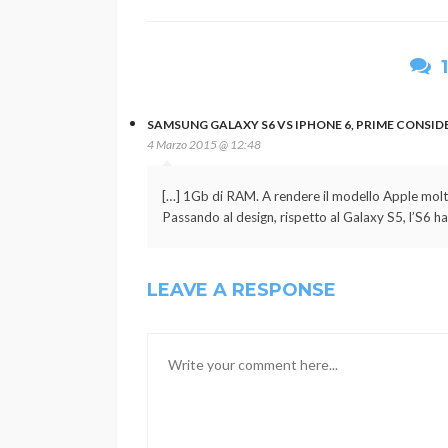
SAMSUNG GALAXY S6 VS IPHONE 6, PRIME CONSIDE
4 Marzo 2015 @ 12:48
[…] 1Gb di RAM. A rendere il modello Apple molto 
Passando al design, rispetto al Galaxy S5, l’S6 ha 
LEAVE A RESPONSE