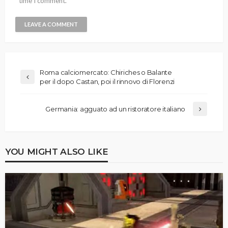
time I comment.
Roma calciomercato: Chiriches o Balante
per il dopo Castan, poi il rinnovo di Florenzi
Germania: agguato ad un ristoratore italiano
YOU MIGHT ALSO LIKE