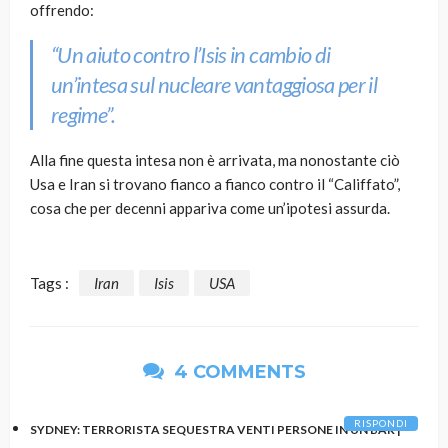
offrendo:
“Un aiuto contro l’Isis in cambio di
un’intesa sul nucleare vantaggiosa per il
regime”
.
Alla fine questa intesa non è arrivata, ma nonostante ciò
Usa e Iran si trovano fianco a fianco contro il “Califfato”,
cosa che per decenni appariva come un’ipotesi assurda.
Tags :
Iran
Isis
USA
4 COMMENTS
RISPONDI
SYDNEY: TERRORISTA SEQUESTRA VENTI PERSONE IN UN BAR |