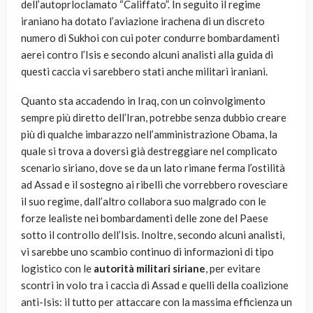
dell’autoprloclamato “Califfato”. In seguito il regime
iraniano ha dotato l’aviazione irachena di un discreto
numero di Sukhoi con cui poter condurre bombardamenti
aerei contro l’Isis e secondo alcuni analisti alla guida di
questi caccia vi sarebbero stati anche militari iraniani.
Quanto sta accadendo in Iraq, con un coinvolgimento
sempre più diretto dell’Iran, potrebbe senza dubbio creare
più di qualche imbarazzo nell’amministrazione Obama, la
quale si trova a doversi già destreggiare nel complicato
scenario siriano, dove se da un lato rimane ferma l’ostilità
ad Assad e il sostegno ai ribelli che vorrebbero rovesciare
il suo regime, dall’altro collabora suo malgrado con le
forze lealiste nei bombardamenti delle zone del Paese
sotto il controllo dell’Isis. Inoltre, secondo alcuni analisti,
vi sarebbe uno scambio continuo di informazioni di tipo
logistico con le
autorità militari siriane
, per evitare
scontri in volo tra i caccia di Assad e quelli della coalizione
anti-Isis: il tutto per attaccare con la massima efficienza un