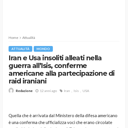
Home
Attualità
ATTUALITÀ
MONDO
Iran e Usa insoliti alleati nella
guerra all’Isis, conferme
americane alla partecipazione di
raid iraniani
12 anni ago
Iran
Isis
USA
Redazione
Quella che è arrivata dal Ministero della difesa americano
è una conferma che ufficializza voci che erano circolate