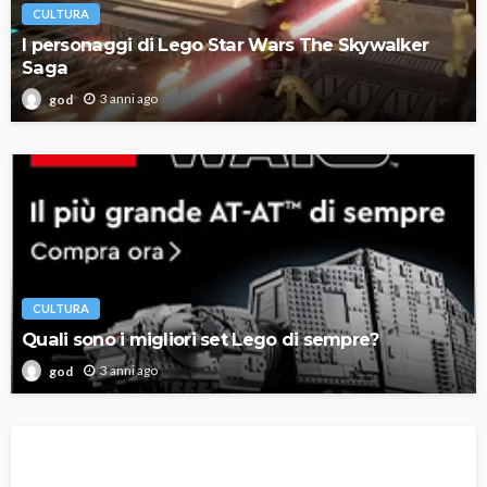
CULTURA
I personaggi di Lego Star Wars The Skywalker
Saga
3 anni ago
god
CULTURA
Quali sono i migliori set Lego di sempre?
3 anni ago
god