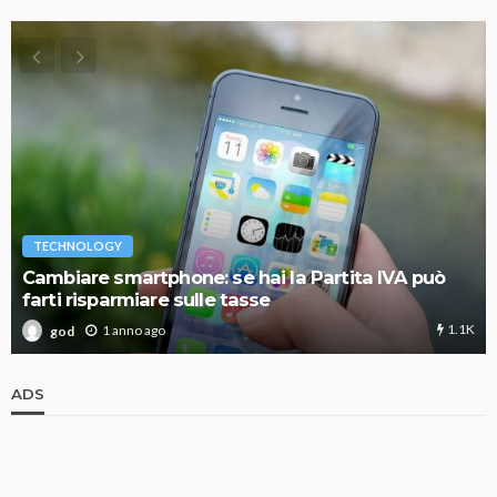
TECHNOLOGY
Cambiare smartphone: se hai la Partita IVA può
farti risparmiare sulle tasse
1.1K
1 anno ago
god
ADS