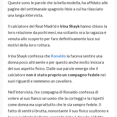
Queste sono le parole che la bella modella, ha affidato alle
pagine del settimanale spagnolo
Hola
a cui ha rilasciato
una lunga intervista.
Il calciatore del Real Madrid e
Irina Shayk
hanno chiuso la
loro relazione da pochi mesi, ma soltanto ora la ragazza è
venuta allo scoperto per fare definitivamente luce sui
motivi della loro rottura.
Irina Shayk confessa che
Ronaldo
la faceva sentire una
donna poco attraente e per questo anche molto insicura
del suo aspetto fisico. Dalle sue parole emerge che il
calciatore
non è stato proprio un compagno fedele
nei
suoi riguardi e nemmeno un cavaliere.
Nell’intervista, l’ex compagna di Ronaldo confessa di
volere al suo fianco un uomo che la corteggi e la rispetti
come donna ma soprattutto che le sia sempre fedele. Il
fatto di sentirsi brutta, nonostante il suo fisico scultoreo e