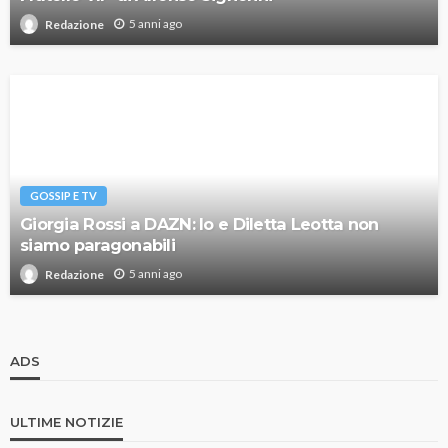
5 anni ago
Redazione
GOSSIP E TV
Giorgia Rossi a DAZN: Io e Diletta Leotta non
siamo paragonabili
5 anni ago
Redazione
ADS
ULTIME NOTIZIE