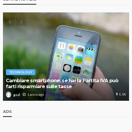
TECHNOLOGY
Cambiare smartphone: se hai la Partita IVA può
farti risparmiare sulle tasse
1.1K
1 anno ago
god
ADS