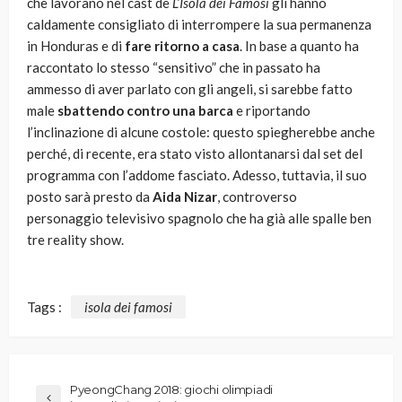
che lavorano nel cast de
L’Isola dei Famosi
gli hanno
caldamente consigliato di interrompere la sua permanenza
in Honduras e di
fare ritorno a casa
. In base a quanto ha
raccontato lo stesso “sensitivo” che in passato ha
ammesso di aver parlato con gli angeli, si sarebbe fatto
male
sbattendo contro una barca
e riportando
l’inclinazione di alcune costole: questo spiegherebbe anche
perché, di recente, era stato visto allontanarsi dal set del
programma con l’addome fasciato. Adesso, tuttavia, il suo
posto sarà presto da
Aida Nizar
, controverso
personaggio televisivo spagnolo che ha già alle spalle ben
tre reality show.
Tags :
isola dei famosi
PyeongChang 2018: giochi olimpiadi