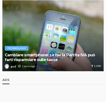
TECHNOLOGY
Cambiare smartphone: se hai la Partita IVA può
farti risparmiare sulle tasse
1.09K
1 anno ago
god
ADS