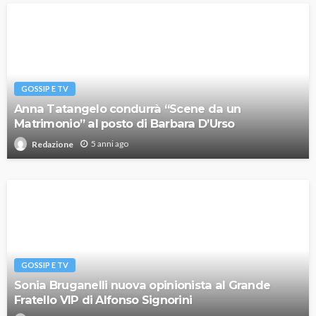
GOSSIP E TV
Anna Tatangelo condurrà “Scene da un
Matrimonio” al posto di Barbara D’Urso
5 anni ago
Redazione
GOSSIP E TV
Sonia Bruganelli nuova opinionista al Grande
Fratello VIP di Alfonso Signorini