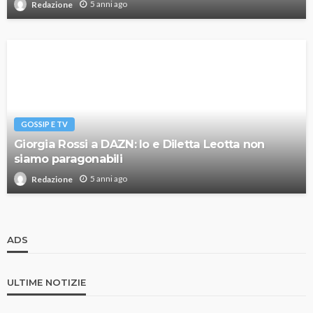
5 anni ago
Redazione
GOSSIP E TV
Giorgia Rossi a DAZN: Io e Diletta Leotta non
siamo paragonabili
5 anni ago
Redazione
ADS
ULTIME NOTIZIE