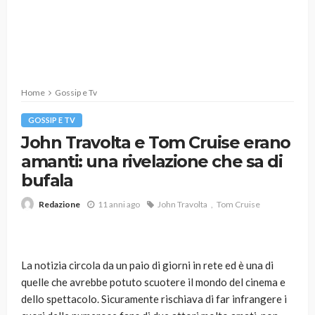
Home
Gossip e Tv
GOSSIP E TV
John Travolta e Tom Cruise erano
amanti: una rivelazione che sa di
bufala
11 anni ago
John Travolta
Tom Cruise
Redazione
La notizia circola da un paio di giorni in rete ed è una di
quelle che avrebbe potuto scuotere il mondo del cinema e
dello spettacolo. Sicuramente rischiava di far infrangere i