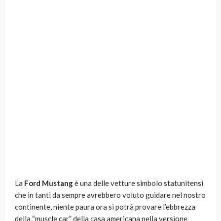
La
Ford Mustang
è una delle vetture simbolo statunitensi
che in tanti da sempre avrebbero voluto guidare nel nostro
continente, niente paura ora si potrà provare l’ebbrezza
della “muscle car” della casa americana nella versione