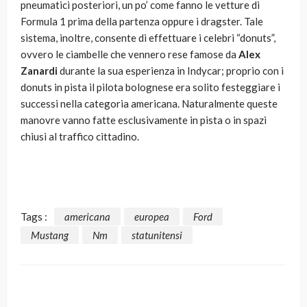
pneumatici posteriori, un po’ come fanno le vetture di
Formula 1 prima della partenza oppure i dragster. Tale
sistema, inoltre, consente di effettuare i celebri “donuts”,
ovvero le ciambelle che vennero rese famose da
Alex
Zanardi
durante la sua esperienza in Indycar; proprio con i
donuts in pista il pilota bolognese era solito festeggiare i
successi nella categoria americana. Naturalmente queste
manovre vanno fatte esclusivamente in pista o in spazi
chiusi al traffico cittadino.
Tags :
americana
europea
Ford
Mustang
Nm
statunitensi