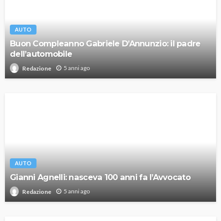
AUTO
Buon Compleanno Gabriele D’Annunzio: il padre
dell’automobile
5 anni ago
Redazione
AUTO
Gianni Agnelli: nasceva 100 anni fa l’Avvocato
5 anni ago
Redazione