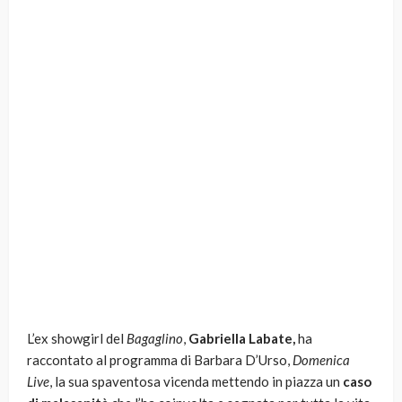
L’ex showgirl del
Bagaglino
,
Gabriella Labate,
ha
raccontato al programma di Barbara D’Urso,
Domenica
Live
, la sua spaventosa vicenda mettendo in piazza un
caso