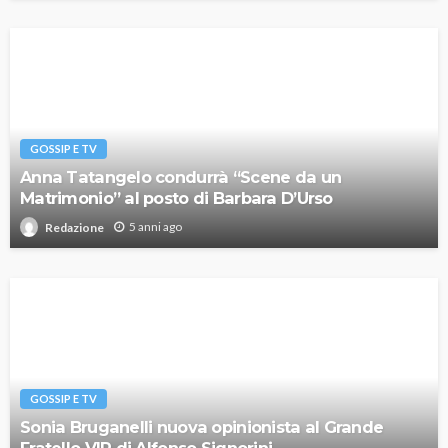
GOSSIP E TV
Anna Tatangelo condurrà “Scene da un
Matrimonio” al posto di Barbara D’Urso
5 anni ago
Redazione
GOSSIP E TV
Sonia Bruganelli nuova opinionista al Grande