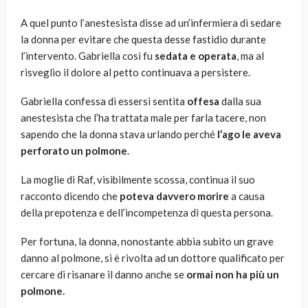
A quel punto l’anestesista disse ad un’infermiera di sedare
la donna per evitare che questa desse fastidio durante
l’intervento. Gabriella così fu
sedata e operata
, ma al
risveglio il dolore al petto continuava a persistere.
Gabriella confessa di essersi sentita
offesa
dalla sua
anestesista che l’ha trattata male per farla tacere, non
sapendo che la donna stava urlando perché
l’ago le aveva
perforato un polmone
.
La moglie di Raf, visibilmente scossa, continua il suo
racconto dicendo che
poteva davvero morire
a causa
della prepotenza e dell’incompetenza di questa persona.
Per fortuna, la donna, nonostante abbia subito un grave
danno al polmone, si è rivolta ad un dottore qualificato per
cercare di risanare il danno anche se
ormai non ha più un
polmone.