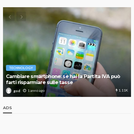
TECHNOLOGY
Cambiare smartphone: se hai la Partita IVA può
farti risparmiare sulle tasse
1.11K
1 anno ago
god
ADS