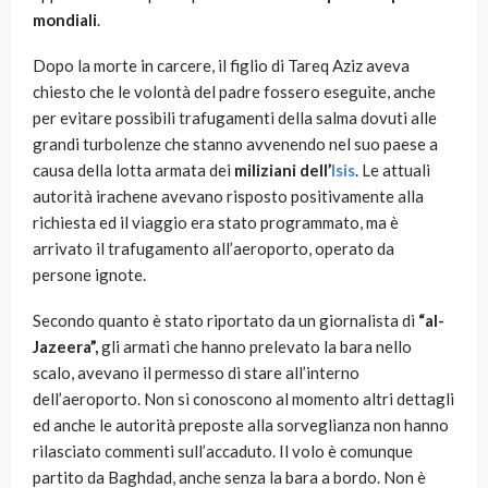
mondiali
.
Dopo la morte in carcere, il figlio di Tareq Aziz aveva
chiesto che le volontà del padre fossero eseguite, anche
per evitare possibili trafugamenti della salma dovuti alle
grandi turbolenze che stanno avvenendo nel suo paese a
causa della lotta armata dei
miliziani
dell’
Isis
. Le attuali
autorità irachene avevano risposto positivamente alla
richiesta ed il viaggio era stato programmato, ma è
arrivato il trafugamento all’aeroporto, operato da
persone ignote.
Secondo quanto è stato riportato da un giornalista di
“al-
Jazeera”,
gli armati che hanno prelevato la bara nello
scalo, avevano il permesso di stare all’interno
dell’aeroporto. Non si conoscono al momento altri dettagli
ed anche le autorità preposte alla sorveglianza non hanno
rilasciato commenti sull’accaduto. Il volo è comunque
partito da Baghdad, anche senza la bara a bordo. Non è