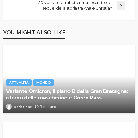
50 sfumature: rubato il manoscritto del
sequel della storia tra Ana e Christian
YOU MIGHT ALSO LIKE
ATTUALITÀ
MONDO
Variante Omicron, il piano B della Gran Bretagna:
ritorno delle mascherine e Green Pass
5 anni ago
Redazione