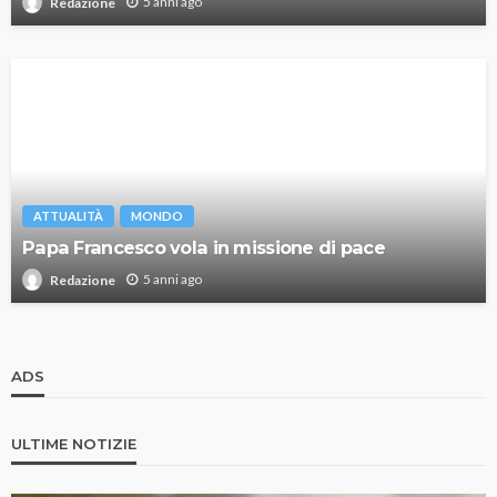
5 anni ago
Redazione
ATTUALITÀ
MONDO
Papa Francesco vola in missione di pace
5 anni ago
Redazione
ADS
ULTIME NOTIZIE