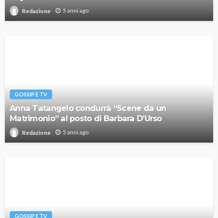
5 anni ago
Redazione
GOSSIP E TV
Anna Tatangelo condurrà “Scene da un
Matrimonio” al posto di Barbara D’Urso
5 anni ago
Redazione
GOSSIP E TV