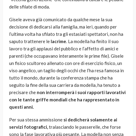
delle sfilate di moda.
Gisele aveva già comunicato da qualche mese la sua
decisione di dedicarsi alla famiglia, ma ieri, quando per
l’ultima volta ha sfilato tra gli estasiati spettatori, non ha
saputo trattenere le
lacrime
. La modella ha finito il suo
lavoro tra gli applausi del pubblico e l’affetto di amici e
parenti (che occupavano interamente le prime file). Gisele
un fisico scultoreo allenato con ore di esercizio fisico, un
viso angelico, un taglio degli occhi che l’ha resa famosa in
tutto il mondo, durante la conferenza stampa che ha
seguito la fine della sua carriera da modella, ha tenuto a
precisare che
non interromperà i suoi rapporti lavorativi
con le tante griffe mondiali che ha rappresentato in
questi anni.
Per sua stessa ammissione
si dedicherà solamente ai
servizi fotografici,
tralasciando le passerelle, che forse
sono la fase lavorativa più pesante. La modella non senza