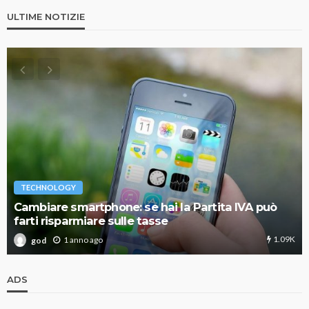
ULTIME NOTIZIE
TECHNOLOGY
Cambiare smartphone: se hai la Partita IVA può
farti risparmiare sulle tasse
1.09K
1 anno ago
god
ADS