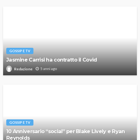
GOSSIP E TV
Jasmine Carrisi ha contratto il Covid
5 anni ago
Redazione
GOSSIP E TV
10 Anniversario “social” per Blake Lively e Ryan
Reynolds