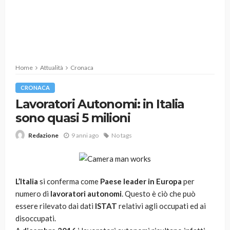
Home
Attualità
Cronaca
CRONACA
Lavoratori Autonomi: in Italia
sono quasi 5 milioni
9 anni ago
No tags
Redazione
L’Italia
si conferma come
Paese leader in Europa
per
numero di
lavoratori autonomi
. Questo è ciò che può
essere rilevato dai dati
ISTAT
relativi agli occupati ed ai
disoccupati.