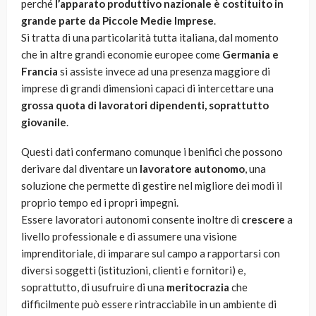
perché
l’apparato produttivo nazionale è costituito in
grande parte da Piccole Medie Imprese
.
Si tratta di una particolarità tutta italiana, dal momento
che in altre grandi economie europee come
Germania e
Francia
si assiste invece ad una presenza maggiore di
imprese di grandi dimensioni capaci di intercettare una
grossa quota di lavoratori dipendenti, soprattutto
giovanile
.
Questi dati confermano comunque i benifici che possono
derivare dal diventare un
lavoratore autonomo
, una
soluzione che permette di gestire nel migliore dei modi il
proprio tempo ed i propri impegni.
Essere lavoratori autonomi consente inoltre di
crescere
a
livello professionale e di assumere una visione
imprenditoriale, di imparare sul campo a rapportarsi con
diversi soggetti (istituzioni, clienti e fornitori) e,
soprattutto, di usufruire di una
meritocrazia
che
difficilmente può essere rintracciabile in un ambiente di