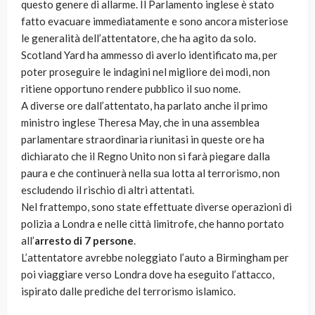
questo genere di allarme. Il Parlamento inglese è stato
fatto evacuare immediatamente e sono ancora misteriose
le generalità dell’attentatore, che ha agito da solo.
Scotland Yard ha ammesso di averlo identificato ma, per
poter proseguire le indagini nel migliore dei modi, non
ritiene opportuno rendere pubblico il suo nome.
A diverse ore dall’attentato, ha parlato anche il primo
ministro inglese Theresa May, che in una assemblea
parlamentare straordinaria riunitasi in queste ore ha
dichiarato che il Regno Unito non si farà piegare dalla
paura e che continuerà nella sua lotta al terrorismo, non
escludendo il rischio di altri attentati.
Nel frattempo, sono state effettuate diverse operazioni di
polizia a Londra e nelle città limitrofe, che hanno portato
all’
arresto di 7 persone
.
L’attentatore avrebbe noleggiato l’auto a Birmingham per
poi viaggiare verso Londra dove ha eseguito l’attacco,
ispirato dalle prediche del terrorismo islamico.