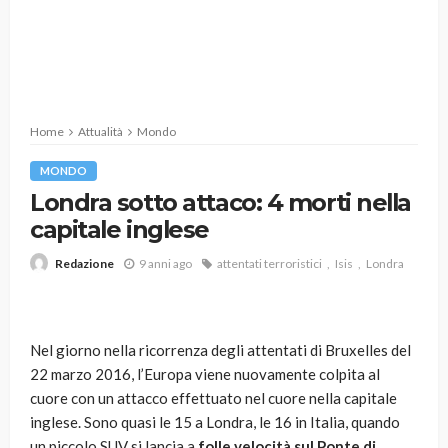
Home
Attualità
Mondo
MONDO
Londra sotto attaco: 4 morti nella
capitale inglese
9 anni ago
attentati terroristici
Isis
Londra
Redazione
Nel giorno nella ricorrenza degli attentati di Bruxelles del
22 marzo 2016, l’Europa viene nuovamente colpita al
cuore con un attacco effettuato nel cuore nella capitale
inglese. Sono quasi le 15 a Londra, le 16 in Italia, quando
un piccolo SUV si lancia a
folle velocità sul Ponte di