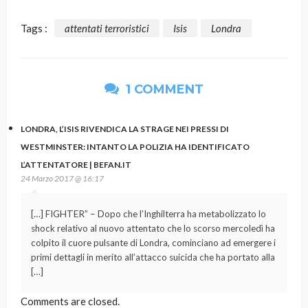
Tags :
attentati terroristici
Isis
Londra
1 COMMENT
LONDRA, L’ISIS RIVENDICA LA STRAGE NEI PRESSI DI
WESTMINSTER: INTANTO LA POLIZIA HA IDENTIFICATO
L’ATTENTATORE | BEFAN.IT
24 Marzo 2017 @ 16:17
[…] FIGHTER” – Dopo che l’Inghilterra ha metabolizzato lo
shock relativo al nuovo attentato che lo scorso mercoledì ha
colpito il cuore pulsante di Londra, cominciano ad emergere i
primi dettagli in merito all’attacco suicida che ha portato alla
[…]
Comments are closed.