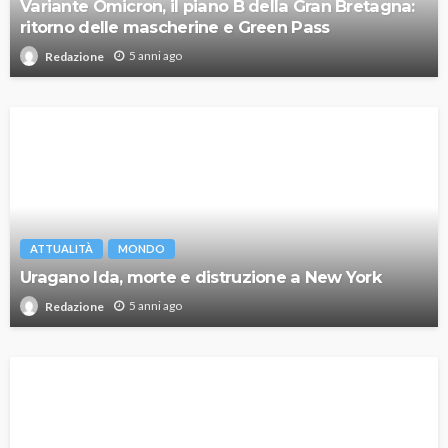
Variante Omicron, il piano B della Gran Bretagna:
ritorno delle mascherine e Green Pass
5 anni ago
Redazione
ATTUALITÀ
MONDO
Uragano Ida, morte e distruzione a New York
5 anni ago
Redazione