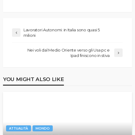
Lavoratori Autonomi: in Italia sono quasi 5
milioni
Nei voli dal Medio Oriente verso gli Usa pc e
Ipad finiscono in stiva
YOU MIGHT ALSO LIKE
ATTUALITÀ
MONDO