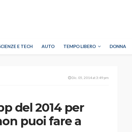
SCIENZE E TECH
AUTO
TEMPO LIBERO
DONNA
Dic. 05, 2014 at 3:49 pm
app del 2014 per
non puoi fare a