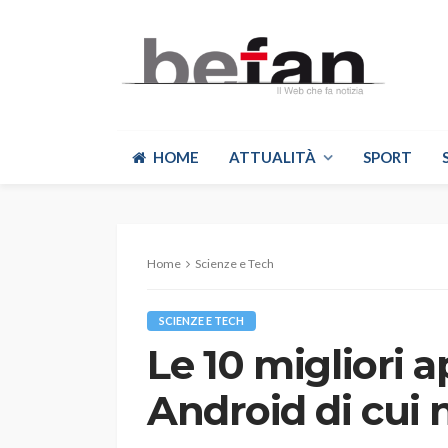
HOME
ATTUALITÀ
SPORT
Home
Scienze e Tech
SCIENZE E TECH
Le 10 migliori 
Android di cui 