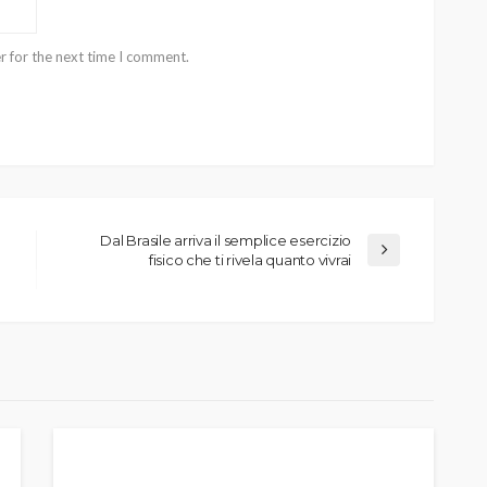
r for the next time I comment.
Dal Brasile arriva il semplice esercizio
fisico che ti rivela quanto vivrai