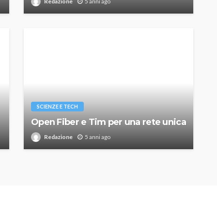
Redazione
5 anni ago
SCIENZE E TECH
Open Fiber e Tim per una rete unica
Redazione
5 anni ago