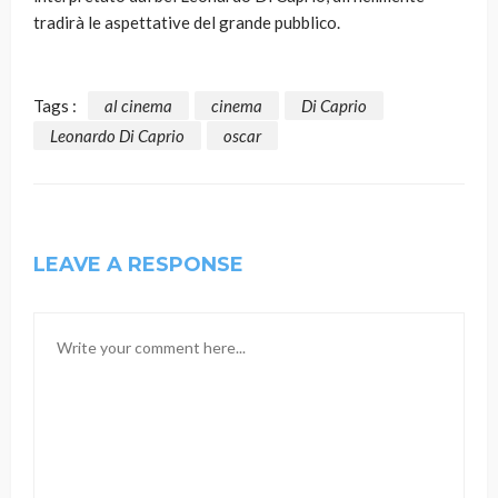
tradirà le aspettative del grande pubblico.
Tags :
al cinema
cinema
Di Caprio
Leonardo Di Caprio
oscar
LEAVE A RESPONSE