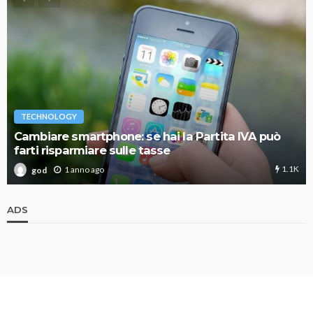
TECHNOLOGY
Cambiare smartphone: se hai la Partita IVA può
farti risparmiare sulle tasse
1.1K
1 anno ago
god
ADS