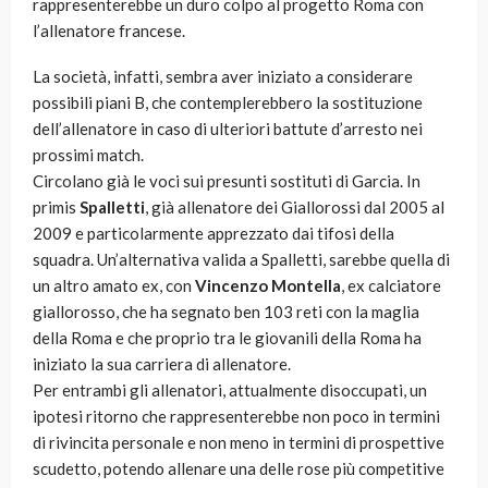
rappresenterebbe un duro colpo al progetto Roma con
l’allenatore francese.
La società, infatti, sembra aver iniziato a considerare
possibili piani B, che contemplerebbero la sostituzione
dell’allenatore in caso di ulteriori battute d’arresto nei
prossimi match.
Circolano già le voci sui presunti sostituti di Garcia. In
primis
Spalletti
, già allenatore dei Giallorossi dal 2005 al
2009 e particolarmente apprezzato dai tifosi della
squadra. Un’alternativa valida a Spalletti, sarebbe quella di
un altro amato ex, con
Vincenzo
Montella
, ex calciatore
giallorosso, che ha segnato ben 103 reti con la maglia
della Roma e che proprio tra le giovanili della Roma ha
iniziato la sua carriera di allenatore.
Per entrambi gli allenatori, attualmente disoccupati, un
ipotesi ritorno che rappresenterebbe non poco in termini
di rivincita personale e non meno in termini di prospettive
scudetto, potendo allenare una delle rose più competitive