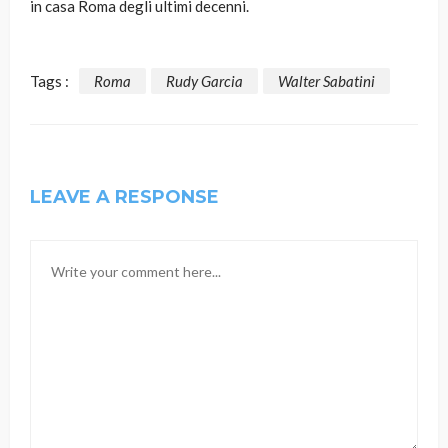
in casa Roma degli ultimi decenni.
Tags :
Roma
Rudy Garcia
Walter Sabatini
LEAVE A RESPONSE