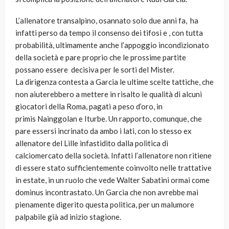
L’allenatore transalpino, osannato solo due anni fa, ha
infatti perso da tempo il consenso dei tifosi e , con tutta
probabilità, ultimamente anche l’appoggio incondizionato
della società e pare proprio che le prossime partite
possano essere decisiva per le sorti del Mister.
La dirigenza contesta a Garcia le ultime scelte tattiche, che
non aiuterebbero a mettere in risalto le qualità di alcuni
giocatori della Roma, pagati a peso d’oro, in
primis Nainggolan e Iturbe. Un rapporto, comunque, che
pare essersi incrinato da ambo i lati, con lo stesso ex
allenatore del Lille infastidito dalla politica di
calciomercato della società. Infatti l’allenatore non ritiene
di essere stato sufficientemente coinvolto nelle trattative
in estate, in un ruolo che vede Walter Sabatini ormai come
dominus incontrastato. Un Garcia che non avrebbe mai
pienamente digerito questa politica, per un malumore
palpabile già ad inizio stagione.