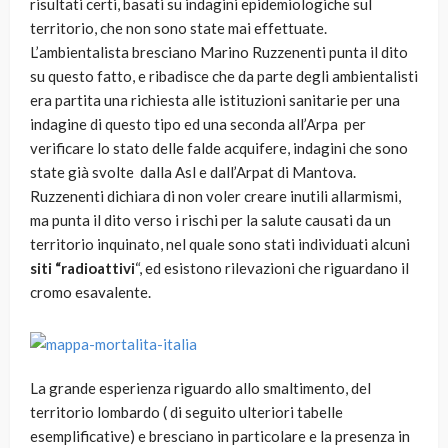
risultati certi, basati su indagini epidemiologiche sul
territorio, che non sono state mai effettuate.
L’ambientalista bresciano Marino Ruzzenenti punta il dito
su questo fatto, e ribadisce che da parte degli ambientalisti
era partita una richiesta alle istituzioni sanitarie per una
indagine di questo tipo ed una seconda all’Arpa per
verificare lo stato delle falde acquifere, indagini che sono
state già svolte dalla Asl e dall’Arpat di Mantova.
Ruzzenenti dichiara di non voler creare inutili allarmismi,
ma punta il dito verso i rischi per la salute causati da un
territorio inquinato, nel quale sono stati individuati alcuni
siti “radioattivi
“, ed esistono rilevazioni che riguardano il
cromo esavalente.
La grande esperienza riguardo allo smaltimento, del
territorio lombardo ( di seguito ulteriori tabelle
esemplificative) e bresciano in particolare e la presenza in