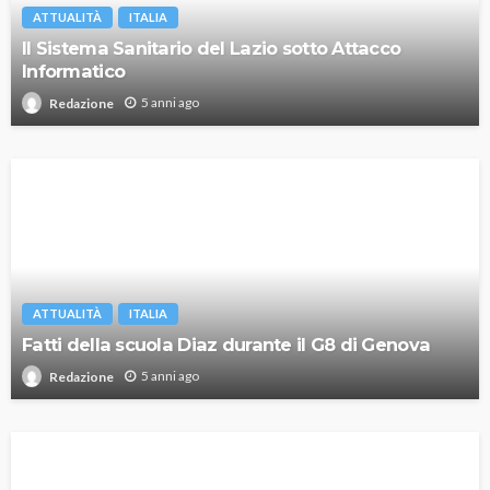
ATTUALITÀ
ITALIA
Il Sistema Sanitario del Lazio sotto Attacco
Informatico
5 anni ago
Redazione
ATTUALITÀ
ITALIA
Fatti della scuola Diaz durante il G8 di Genova
5 anni ago
Redazione