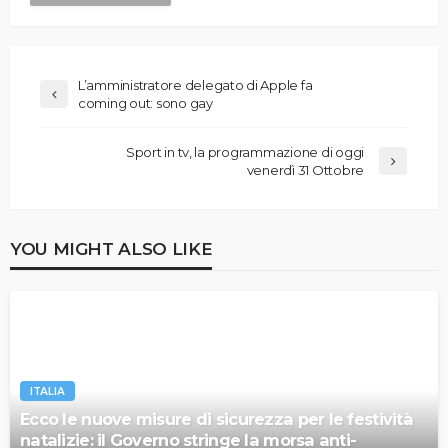
L’amministratore delegato di Apple fa
coming out: sono gay
Sport in tv, la programmazione di oggi
venerdì 31 Ottobre
YOU MIGHT ALSO LIKE
ITALIA
Ecco le nuove misure di sicurezza per le festività
natalizie: il Governo stringe la morsa anti-