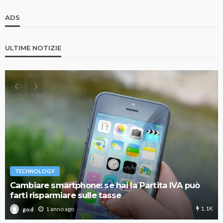
ADS
ULTIME NOTIZIE
TECHNOLOGY
Cambiare smartphone: se hai la Partita IVA può
farti risparmiare sulle tasse
1.1K
1 anno ago
god