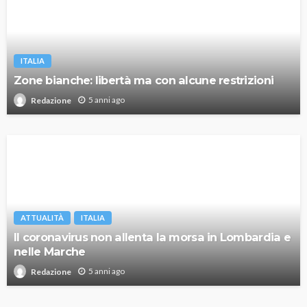
ITALIA
Zone bianche: libertà ma con alcune restrizioni
5 anni ago
Redazione
ATTUALITÀ
ITALIA
Il coronavirus non allenta la morsa in Lombardia e
nelle Marche
5 anni ago
Redazione