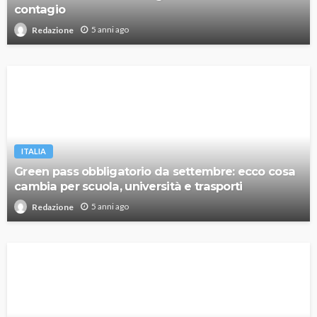
contagio
5 anni ago
Redazione
ITALIA
Green pass obbligatorio da settembre: ecco cosa
cambia per scuola, università e trasporti
5 anni ago
Redazione