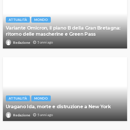
ATTUALITÀ
MONDO
Variante Omicron, il piano B della Gran Bretagna:
ritorno delle mascherine e Green Pass
5 anni ago
Redazione
ATTUALITÀ
MONDO
Uragano Ida, morte e distruzione a New York
5 anni ago
Redazione