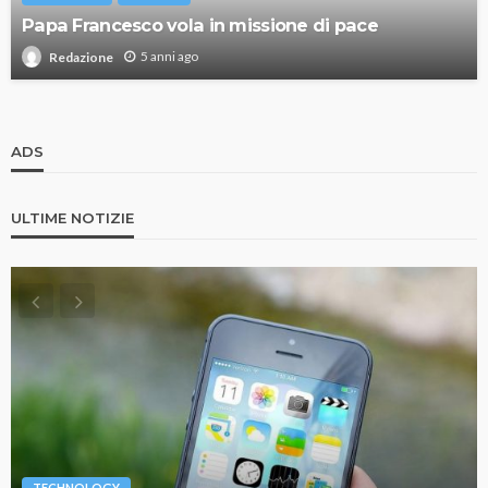
Papa Francesco vola in missione di pace
5 anni ago
Redazione
ADS
ULTIME NOTIZIE
TECHNOLOGY