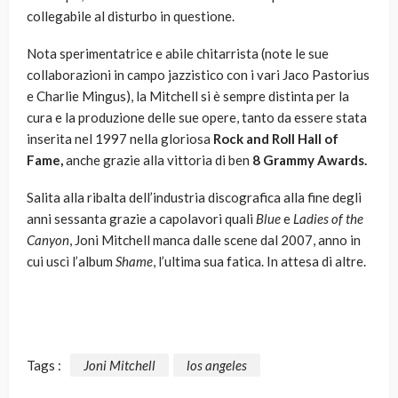
collegabile al disturbo in questione.
Nota sperimentatrice e abile chitarrista (note le sue
collaborazioni in campo jazzistico con i vari Jaco Pastorius
e Charlie Mingus), la Mitchell si è sempre distinta per la
cura e la produzione delle sue opere, tanto da essere stata
inserita nel 1997 nella gloriosa
Rock and Roll Hall of
Fame,
anche grazie alla vittoria di ben
8 Grammy Awards.
Salita alla ribalta dell’industria discografica alla fine degli
anni sessanta grazie a capolavori quali
Blue
e
Ladies of the
Canyon
, Joni Mitchell manca dalle scene dal 2007, anno in
cui uscì l’album
Shame
, l’ultima sua fatica. In attesa di altre.
Tags :
Joni Mitchell
los angeles