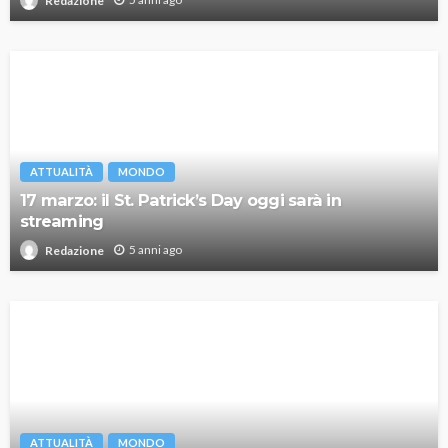
Redazione
ATTUALITÀ
MONDO
17 marzo: il St. Patrick’s Day oggi sarà in
streaming
5 anni ago
Redazione
ATTUALITÀ
MONDO