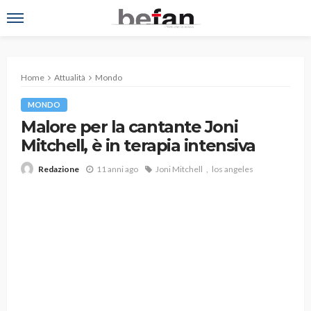
Home
Attualità
Mondo
MONDO
Malore per la cantante Joni
Mitchell, è in terapia intensiva
11 anni ago
Joni Mitchell
los angeles
Redazione