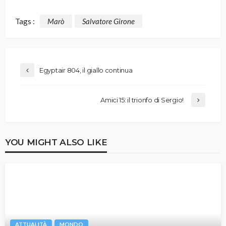
Tags :
Marò
Salvatore Girone
Egyptair 804, il giallo continua
Amici 15: il trionfo di Sergio!
YOU MIGHT ALSO LIKE
ATTUALITÀ
MONDO