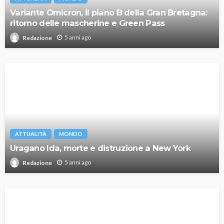
Variante Omicron, il piano B della Gran Bretagna:
ritorno delle mascherine e Green Pass
5 anni ago
Redazione
ATTUALITÀ
MONDO
Uragano Ida, morte e distruzione a New York
5 anni ago
Redazione