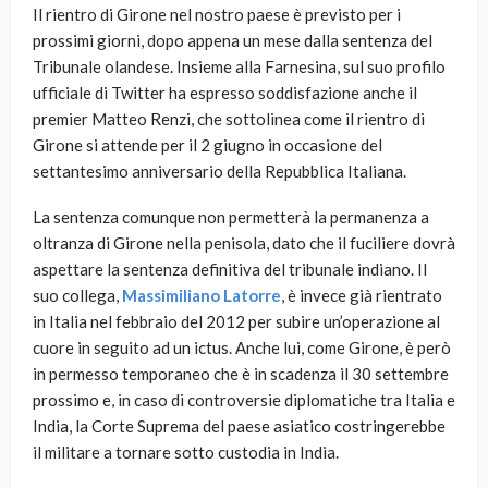
Il rientro di Girone nel nostro paese è previsto per i
prossimi giorni, dopo appena un mese dalla sentenza del
Tribunale olandese. Insieme alla Farnesina, sul suo profilo
ufficiale di Twitter ha espresso soddisfazione anche il
premier Matteo Renzi, che sottolinea come il rientro di
Girone si attende per il 2 giugno in occasione del
settantesimo anniversario della Repubblica Italiana.
La sentenza comunque non permetterà la permanenza a
oltranza di Girone nella penisola, dato che il fuciliere dovrà
aspettare la sentenza definitiva del tribunale indiano. Il
suo collega,
Massimiliano Latorre
, è invece già rientrato
in Italia nel febbraio del 2012 per subire un’operazione al
cuore in seguito ad un ictus. Anche lui, come Girone, è però
in permesso temporaneo che è in scadenza il 30 settembre
prossimo e, in caso di controversie diplomatiche tra Italia e
India, la Corte Suprema del paese asiatico costringerebbe
il militare a tornare sotto custodia in India.