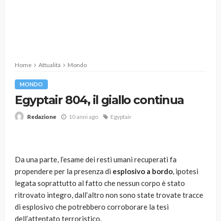
Home
Attualità
Mondo
MONDO
Egyptair 804, il giallo continua
10 anni ago
Egyptair
Redazione
Da una parte, l’esame dei resti umani recuperati fa
propendere per la presenza di
esplosivo a bordo
, ipotesi
legata soprattutto al fatto che nessun corpo è stato
ritrovato integro, dall’altro non sono state trovate tracce
di esplosivo che potrebbero corroborare la tesi
dell’attentato terroristico.