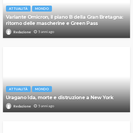
ATTUALITÀ
MONDO
Variante Omicron, il piano B della Gran Bretagna:
ritorno delle mascherine e Green Pass
5 anni ago
Redazione
ATTUALITÀ
MONDO
Uragano Ida, morte e distruzione a New York
5 anni ago
Redazione