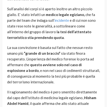
Sull’analisi dei corpi si è aperto inoltre un altro piccolo
giallo. E’ stato infatti un
medico legale egiziano,
che fa
parte del team che indaga sull’
incidente
e di cui non sono
state rese note le generalità, a sottolineare come
all’interno del gruppo di lavoro
la tesi dell’attentato
terroristico stia prendendo quota
.
La sua convinzione è basata sul fatto che nessun resto
umano più
“grande di un braccio”
sia stato finora
recuperato. L’esperienza del medico forense lo porta ad
affermare che
questo avviene solo nel caso di
esplosione a bordo
, e non nel caso di cedimenti strutturali,
di conseguenza al momento la tesi più probabile è quella
del terrorismo internazionale.
Il ragionamento del medico è pero smentito direttamente
dal capo dell’Istituto di medicina legale egiziano,
Hisham
Abdel Hamid
, il quale afferma che allo stato attuale