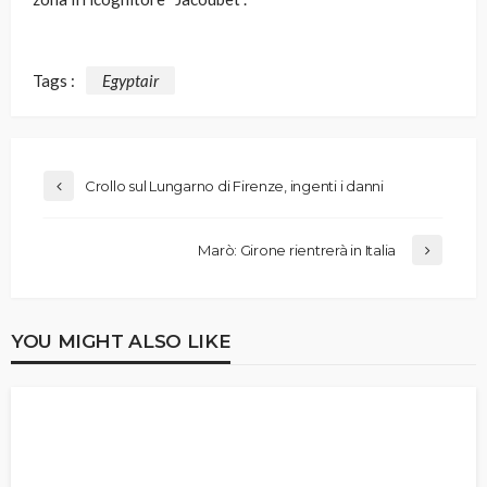
Tags :
Egyptair
Crollo sul Lungarno di Firenze, ingenti i danni
Marò: Girone rientrerà in Italia
YOU MIGHT ALSO LIKE